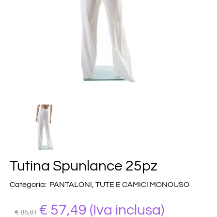
Tutina Spunlance 25pz
Categoria:
PANTALONI, TUTE E CAMICI MONOUSO
€
57,49
(Iva inclusa)
€ 85,81