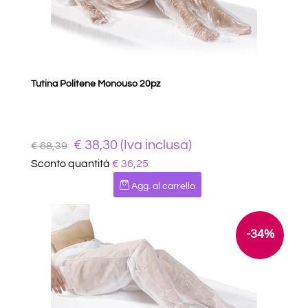
Tutina Politene Monouso 20pz
€ 38,30 (Iva inclusa)
€ 68,39
Sconto quantità
€ 36,25
Quantità
Agg. al carrello
-34%