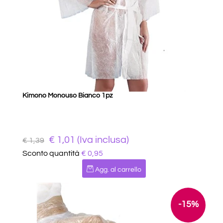
Kimono Monouso Bianco 1pz
€ 1,01 (Iva inclusa)
€ 1,39
Sconto quantità
€ 0,95
Quantità
Agg. al carrello
-15%