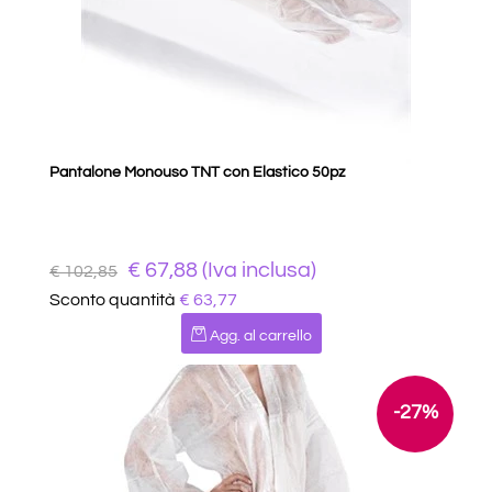
Pantalone Monouso TNT con Elastico 50pz
€ 67,88 (Iva inclusa)
€ 102,85
Sconto quantità
€ 63,77
Quantità
Agg. al carrello
-27%