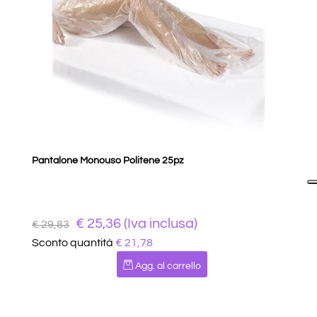
Pantalone Monouso Politene 25pz
€ 25,36 (Iva inclusa)
€ 29,83
Sconto quantità
€ 21,78
Quantità
Agg. al carrello