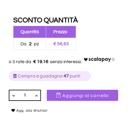
SCONTO QUANTITÀ
Quantità
Prezzo
Da
2
pz
€ 56,63
€ 19.16
Compra e guadagna
47
punti
QUANTITÀ
Aggiungi al carrello
Agg. alla Wishlist