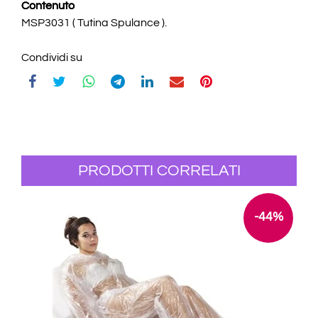
Contenuto
MSP3031 ( Tutina Spulance ).
Condividi su
PRODOTTI CORRELATI
-44%