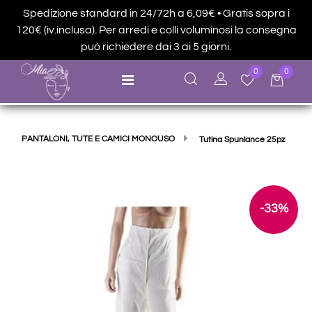
Spedizione standard in 24/72h a 6,09€ • Gratis sopra i
120€ (iv.inclusa). Per arredi e colli voluminosi la consegna
può richiedere dai 3 ai 5 giorni.
0
0
Open menu
PANTALONI, TUTE E CAMICI MONOUSO
Tutina Spunlance 25pz
-33%