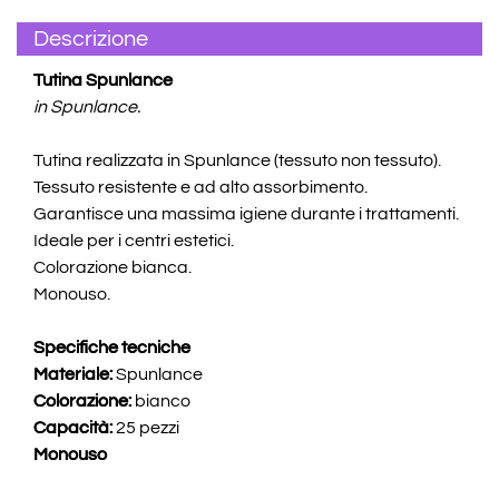
Descrizione
Tutina Spunlance
in Spunlance.
Tutina realizzata in Spunlance (tessuto non tessuto).
Tessuto resistente e ad alto assorbimento.
Garantisce una massima igiene durante i trattamenti.
Ideale per i centri estetici.
Colorazione bianca.
Monouso.
Specifiche tecniche
Materiale:
Spunlance
Colorazione:
bianco
Capacità:
25 pezzi
Monouso