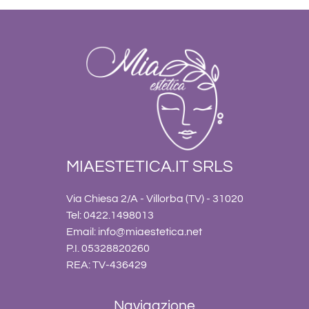
MIAESTETICA.IT SRLS
Via Chiesa 2/A - Villorba (TV) - 31020
Tel: 0422.1498013
Email:
info@miaestetica.net
P.I. 05328820260
REA: TV-436429
Navigazione