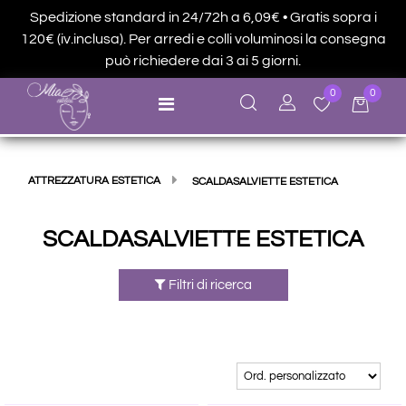
Spedizione standard in 24/72h a 6,09€ • Gratis sopra i
120€ (iv.inclusa). Per arredi e colli voluminosi la consegna
può richiedere dai 3 ai 5 giorni.
0
0
Open menu
ATTREZZATURA ESTETICA
SCALDASALVIETTE ESTETICA
SCALDASALVIETTE ESTETICA
Filtri di ricerca