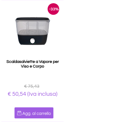
-33%
Scaldasalviette a Vapore per
Viso e Corpo
€ 75,43
€ 50,54
(Iva inclusa)
Quantità
Agg. al carrello