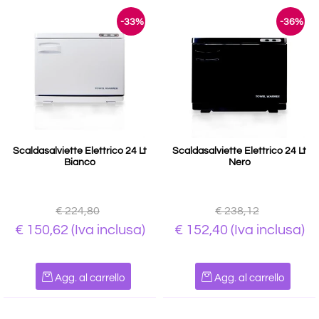
-33%
-36%
Scaldasalviette Elettrico 24 Lt
Scaldasalviette Elettrico 24 Lt
Bianco
Nero
€ 224,80
€ 238,12
€ 150,62
(Iva inclusa)
€ 152,40
(Iva inclusa)
Quantità
Quantità
Agg. al carrello
Agg. al carrello