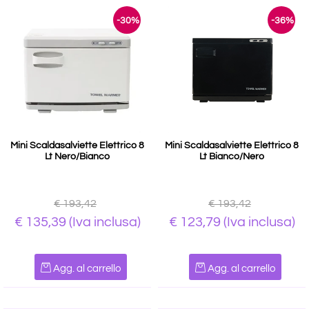
-30%
-36%
Mini Scaldasalviette Elettrico 8
Mini Scaldasalviette Elettrico 8
Lt Nero/Bianco
Lt Bianco/Nero
€ 193,42
€ 193,42
€ 135,39
(Iva inclusa)
€ 123,79
(Iva inclusa)
Quantità
Quantità
Agg. al carrello
Agg. al carrello