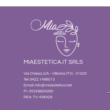
MIAESTETICA.IT SRLS
Via Chiesa 2/A - Villorba (TV) - 31020
Tel: 0422.1498013
Email:
info@miaestetica.net
P.I. 05328820260
REA: TV-436429