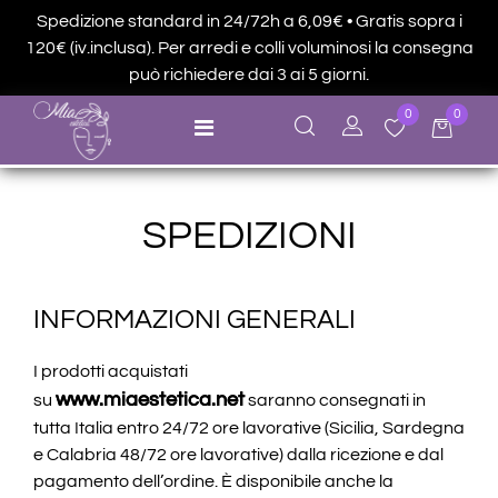
Spedizione standard in 24/72h a 6,09€ • Gratis sopra i
120€ (iv.inclusa). Per arredi e colli voluminosi la consegna
può richiedere dai 3 ai 5 giorni.
0
0
Open menu
SPEDIZIONI
INFORMAZIONI GENERALI
I prodotti acquistati
www.miaestetica.net
su
saranno consegnati in
tutta Italia entro 24/72 ore lavorative (Sicilia, Sardegna
e Calabria 48/72 ore lavorative) dalla ricezione e dal
pagamento dell’ordine. È disponibile anche la