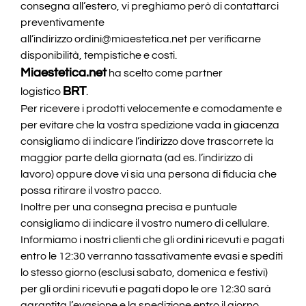
consegna all’estero, vi preghiamo però di contattarci
preventivamente
all’indirizzo
ordini@miaestetica.net
per verificarne
disponibilità, tempistiche e costi.
Miaestetica.net
ha scelto come partner
BRT
logistico
.
Per ricevere i prodotti velocemente e comodamente e
per evitare che la vostra spedizione vada in giacenza
consigliamo di indicare l’indirizzo dove trascorrete la
maggior parte della giornata (ad es. l’indirizzo di
lavoro) oppure dove vi sia una persona di fiducia che
possa ritirare il vostro pacco.
Inoltre per una consegna precisa e puntuale
consigliamo di indicare il vostro numero di cellulare.
Informiamo i nostri clienti che gli ordini ricevuti e pagati
entro le 12:30 verranno tassativamente evasi e spediti
lo stesso giorno (esclusi sabato, domenica e festivi)
per gli ordini ricevuti e pagati dopo le ore 12:30 sarà
garantita l’evasione e la spedizione entro il giorno