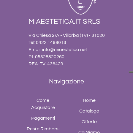
MIAESTETICA.IT SRLS
Via Chiesa 2/A - Villorba (TV) - 31020
Tel: 0422.1498013
Email:
info@miaestetica.net
P.I. 05328820260
REA: TV-436429
Navigazione
Come
Home
Acquistare
Catalogo
Pagamenti
Offerte
Resi e Rimborsi
Chi Siamo