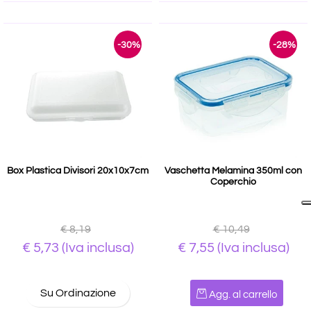
-30%
-28%
Box Plastica Divisori 20x10x7cm
Vaschetta Melamina 350ml con
Coperchio
€ 8,19
€ 10,49
€ 5,73
(Iva inclusa)
€ 7,55
(Iva inclusa)
Quantità
Su Ordinazione
Agg. al carrello