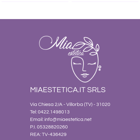
MIAESTETICA.IT SRLS
Via Chiesa 2/A - Villorba (TV) - 31020
Tel: 0422.1498013
Email:
info@miaestetica.net
P.I. 05328820260
REA: TV-436429