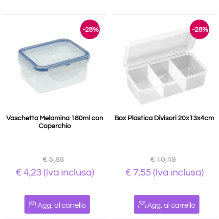
-28%
-28%
Vaschetta Melamina 180ml con
Box Plastica Divisori 20x13x4cm
Coperchio
€ 5,88
€ 10,49
€ 4,23
(Iva inclusa)
€ 7,55
(Iva inclusa)
Quantità
Quantità
Agg. al carrello
Agg. al carrello