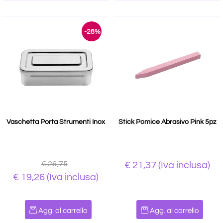
-28%
Vaschetta Porta Strumenti Inox
Stick Pomice Abrasivo Pink 5pz
€ 26,75
€ 21,37
(Iva inclusa)
€ 19,26
(Iva inclusa)
Quantità
Quantità
Agg. al carrello
Agg. al carrello