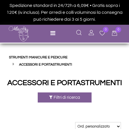
Spedizione standard in 24/72h a 6,09€ • Gratis sopra i
120€ (iv.inclusa). Per arredi e colli voluminosi la consegna
può richiedere dai 3 ai 5 giorni.
0
0
Open menu
STRUMENTI MANICURE E PEDICURE
ACCESSORI E PORTASTRUMENTI
ACCESSORI E PORTASTRUMENTI
Filtri di ricerca