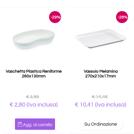
-29%
-28%
Vaschetta Plastica Reniforme
Vassoio Melamina
260x130mm
270x210x17mm
€ 3,95
€ 14,46
€ 2,80
(Iva inclusa)
€ 10,41
(Iva inclusa)
Quantità
Su Ordinazione
Agg. al carrello