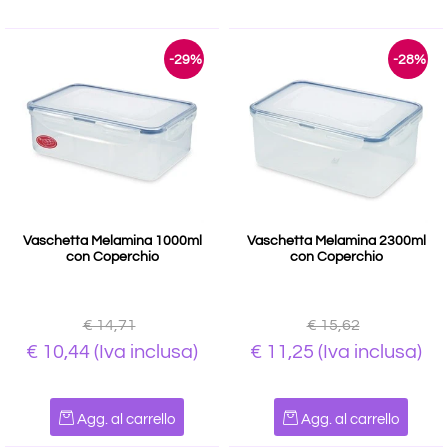
-29%
-28%
Vaschetta Melamina 1000ml
Vaschetta Melamina 2300ml
con Coperchio
con Coperchio
€ 14,71
€ 15,62
€ 10,44
(Iva inclusa)
€ 11,25
(Iva inclusa)
Quantità
Quantità
Agg. al carrello
Agg. al carrello