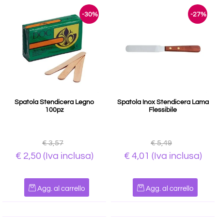
-30%
-27%
Spatola Stendicera Legno
Spatola Inox Stendicera Lama
100pz
Flessibile
€ 3,57
€ 5,49
€ 2,50
(Iva inclusa)
€ 4,01
(Iva inclusa)
Quantità
Quantità
Agg. al carrello
Agg. al carrello