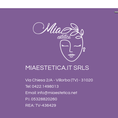
MIAESTETICA.IT SRLS
Via Chiesa 2/A - Villorba (TV) - 31020
Tel: 0422.1498013
Email:
info@miaestetica.net
P.I. 05328820260
REA: TV-436429