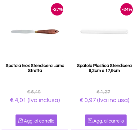
-27%
-24%
Spatola Inox Stendicera Lama
Spatola Plastica Stendicera
Stretta
9,2cm e 17,9cm
€ 5,49
€ 1,27
€ 4,01
(Iva inclusa)
€ 0,97
(Iva inclusa)
Quantità
Quantità
Agg. al carrello
Agg. al carrello