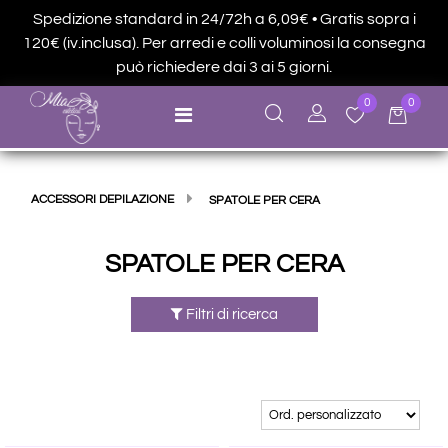
Spedizione standard in 24/72h a 6,09€ • Gratis sopra i
120€ (iv.inclusa). Per arredi e colli voluminosi la consegna
può richiedere dai 3 ai 5 giorni.
0
0
Open menu
ACCESSORI DEPILAZIONE
SPATOLE PER CERA
SPATOLE PER CERA
Filtri di ricerca