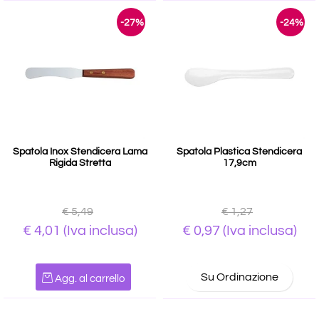
-27%
-24%
Spatola Inox Stendicera Lama
Spatola Plastica Stendicera
Rigida Stretta
17,9cm
€ 5,49
€ 1,27
€ 4,01
(Iva inclusa)
€ 0,97
(Iva inclusa)
Quantità
Su Ordinazione
Agg. al carrello