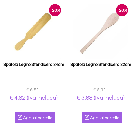
-26%
-28%
Spatola Legno Stendicera 24cm
Spatola Legno Stendicera 22cm
€ 6,51
€ 5,11
€ 4,82
(Iva inclusa)
€ 3,68
(Iva inclusa)
Quantità
Quantità
Agg. al carrello
Agg. al carrello