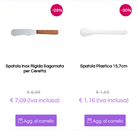
-29%
-30%
Spatola Inox Rigida Sagomata
Spatola Plastica 15,7cm
per Ceretta
€ 9,98
€ 1,65
€ 7,09
(Iva inclusa)
€ 1,16
(Iva inclusa)
Quantità
Quantità
Agg. al carrello
Agg. al carrello