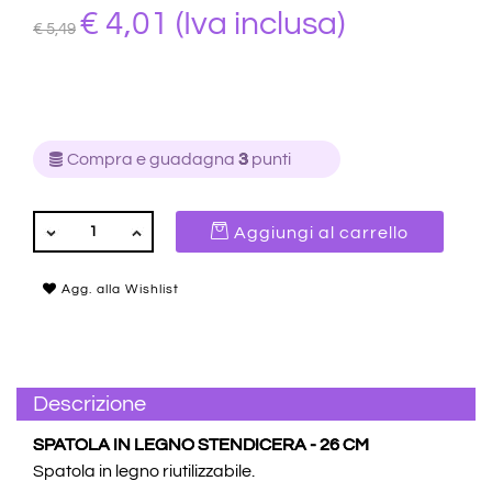
€ 4,01
(Iva inclusa)
€ 5,49
Compra e guadagna
3
punti
QUANTITÀ
Aggiungi al carrello
Agg. alla Wishlist
Descrizione
SPATOLA IN LEGNO STENDICERA - 26 CM
Spatola in legno riutilizzabile.