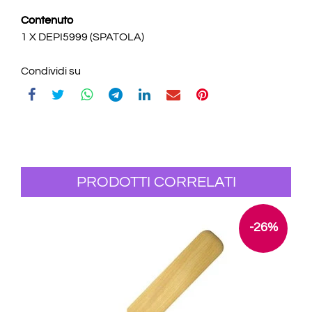
Contenuto
1 X DEPI5999 (SPATOLA)
Condividi su
PRODOTTI CORRELATI
-26%