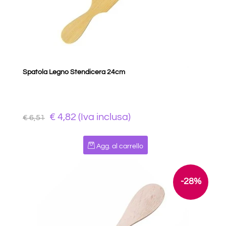
Spatola Legno Stendicera 24cm
€ 4,82 (Iva inclusa)
€ 6,51
Quantità
Agg. al carrello
-28%