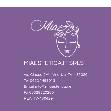
MIAESTETICA.IT SRLS
Via Chiesa 2/A - Villorba (TV) - 31020
Tel: 0422.1498013
Email:
info@miaestetica.net
P.I. 05328820260
REA: TV-436429