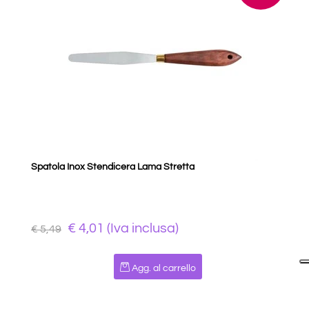
Spatola Inox Stendicera Lama Stretta
€ 4,01 (Iva inclusa)
€ 5,49
Quantità
Agg. al carrello