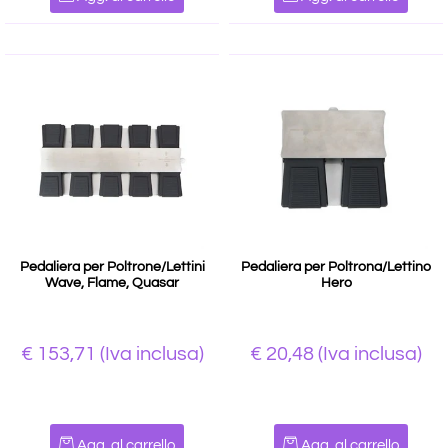
Pedaliera per Poltrone/Lettini
Pedaliera per Poltrona/Lettino
Wave, Flame, Quasar
Hero
€ 153,71
(Iva inclusa)
€ 20,48
(Iva inclusa)
Quantità
Quantità
Agg. al carrello
Agg. al carrello