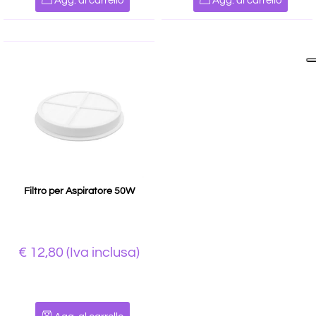
Agg. al carrello
Agg. al carrello
Filtro per Aspiratore 50W
€ 12,80
(Iva inclusa)
Quantità