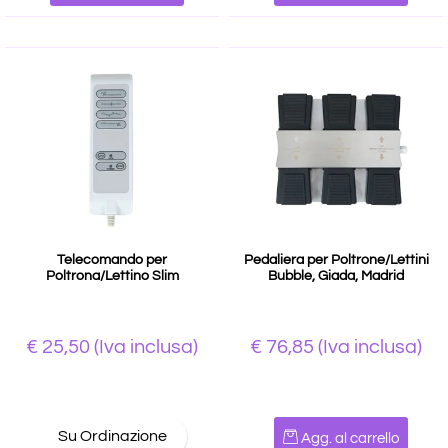
Telecomando per
Pedaliera per Poltrone/Lettini
Poltrona/Lettino Slim
Bubble, Giada, Madrid
€ 25,50
(Iva inclusa)
€ 76,85
(Iva inclusa)
Quantità
Su Ordinazione
Agg. al carrello