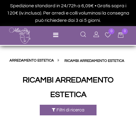
Spedizione standard in 24/72h a 6,09€ • Gratis sopra i
120€ (iv.inclusa). Per arredi e colli voluminosi la consegna
può richiedere dai 3 ai 5 giorni.
0
0
Open menu
ARREDAMENTO ESTETICA
RICAMBI ARREDAMENTO ESTETICA
RICAMBI ARREDAMENTO
ESTETICA
Filtri di ricerca