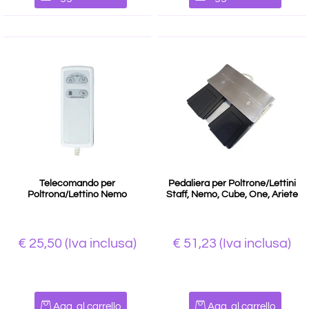
Telecomando per
Pedaliera per Poltrone/Lettini
Poltrona/Lettino Nemo
Staff, Nemo, Cube, One, Ariete
€ 25,50
(Iva inclusa)
€ 51,23
(Iva inclusa)
Quantità
Quantità
Agg. al carrello
Agg. al carrello