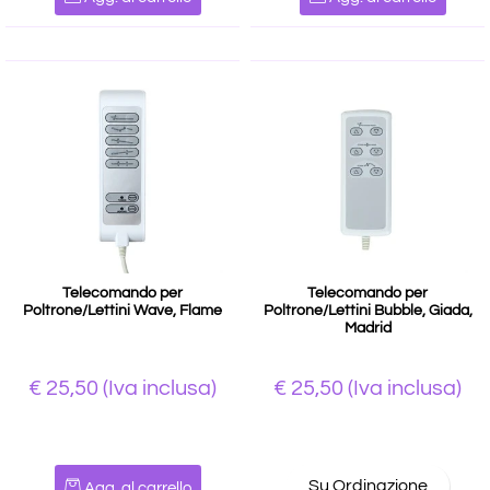
Telecomando per
Telecomando per
Poltrone/Lettini Wave, Flame
Poltrone/Lettini Bubble, Giada,
Madrid
€ 25,50
(Iva inclusa)
€ 25,50
(Iva inclusa)
Quantità
Su Ordinazione
Agg. al carrello