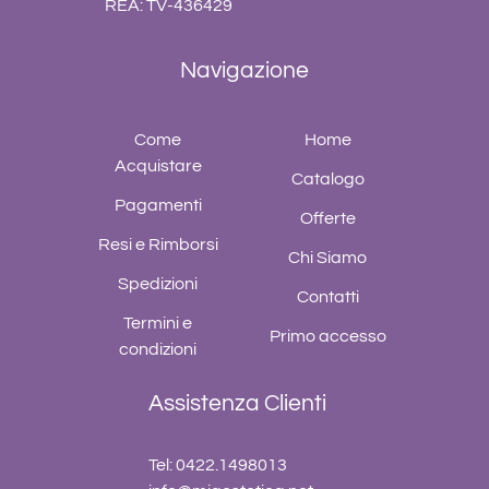
REA: TV-436429
Navigazione
Come
Home
Acquistare
Catalogo
Pagamenti
Offerte
Resi e Rimborsi
Chi Siamo
Spedizioni
Contatti
Termini e
Primo accesso
condizioni
Assistenza Clienti
Tel: 0422.1498013