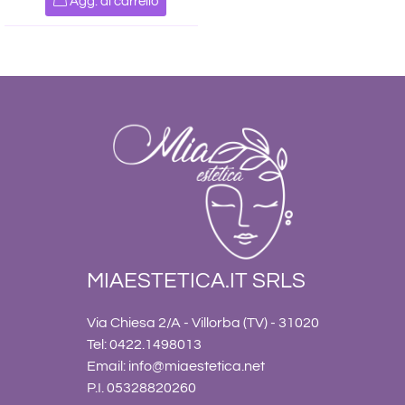
Agg. al carrello
MIAESTETICA.IT SRLS
Via Chiesa 2/A - Villorba (TV) - 31020
Tel: 0422.1498013
Email:
info@miaestetica.net
P.I. 05328820260