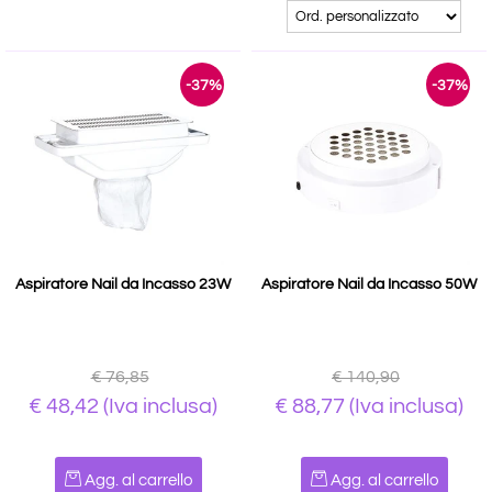
-37%
-37%
Aspiratore Nail da Incasso 23W
Aspiratore Nail da Incasso 50W
€ 76,85
€ 140,90
€ 48,42
(Iva inclusa)
€ 88,77
(Iva inclusa)
Quantità
Quantità
Agg. al carrello
Agg. al carrello