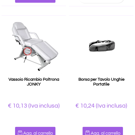
Vassoio Ricambio Poltrona
Borsa per Tavolo Unghie
JONKY
Portatile
€ 10,13
(Iva inclusa)
€ 10,24
(Iva inclusa)
Quantità
Quantità
Agg. al carrello
Agg. al carrello