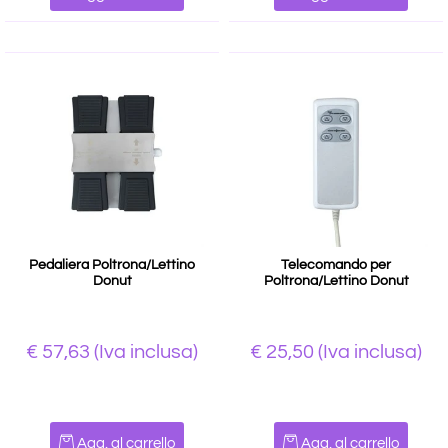
Pedaliera Poltrona/Lettino
Telecomando per
Donut
Poltrona/Lettino Donut
€ 57,63
(Iva inclusa)
€ 25,50
(Iva inclusa)
Quantità
Quantità
Agg. al carrello
Agg. al carrello