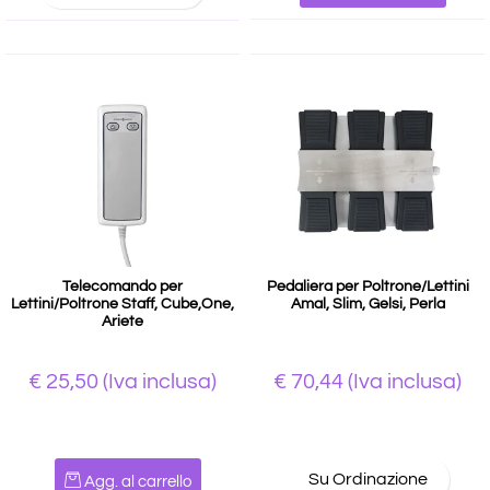
Telecomando per
Pedaliera per Poltrone/Lettini
Lettini/Poltrone Staff, Cube,One,
Amal, Slim, Gelsi, Perla
Ariete
€ 25,50
(Iva inclusa)
€ 70,44
(Iva inclusa)
Quantità
Su Ordinazione
Agg. al carrello