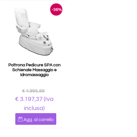
-36%
Poltrona Pedicure SPA con
Schienale Massaggio e
Idromassaggio
€ 4.995,89
€ 3.197,37
(Iva
inclusa)
Quantità
Agg. al carrello