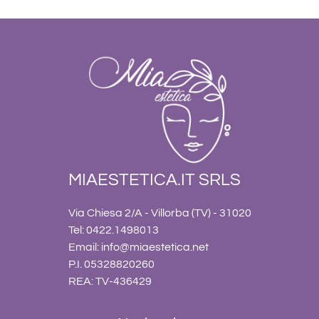
MIAESTETICA.IT SRLS
Via Chiesa 2/A - Villorba (TV) - 31020
Tel: 0422.1498013
Email:
info@miaestetica.net
P.I. 05328820260
REA: TV-436429