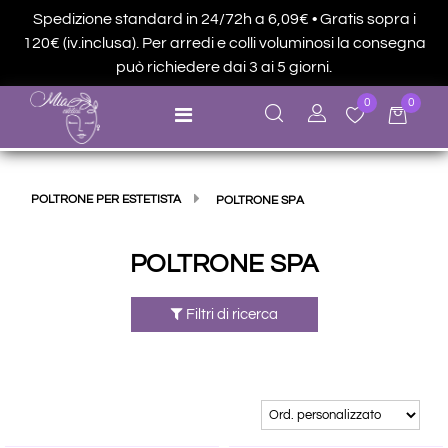
Spedizione standard in 24/72h a 6,09€ • Gratis sopra i
120€ (iv.inclusa). Per arredi e colli voluminosi la consegna
può richiedere dai 3 ai 5 giorni.
0
0
Open menu
POLTRONE PER ESTETISTA
POLTRONE SPA
POLTRONE SPA
Filtri di ricerca