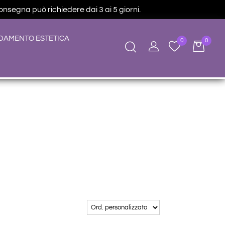
consegna può richiedere dai 3 ai 5 giorni.
DAMENTO ESTETICA
0
0