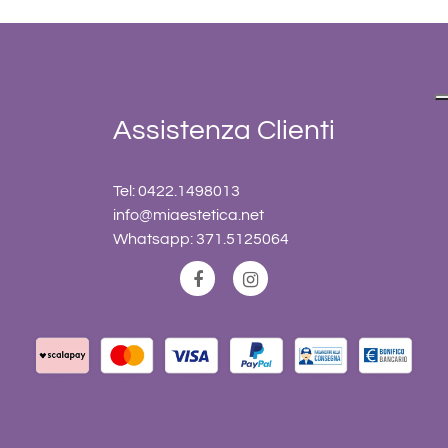
Assistenza Clienti
Tel: 0422.1498013
info@miaestetica.net
Whatsapp: 371.5125064