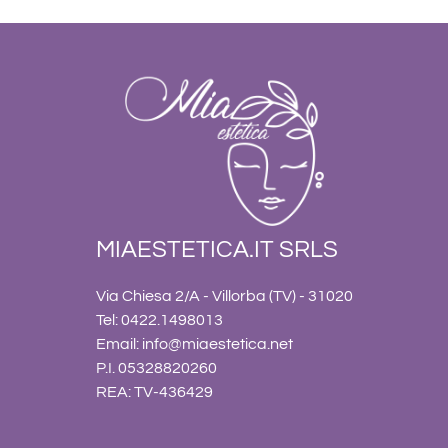
MIAESTETICA.IT SRLS
Via Chiesa 2/A - Villorba (TV) - 31020
Tel: 0422.1498013
Email:
info@miaestetica.net
P.I. 05328820260
REA: TV-436429