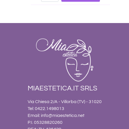
MIAESTETICA.IT SRLS
Via Chiesa 2/A - Villorba (TV) - 31020
Tel: 0422.1498013
Email:
info@miaestetica.net
P.I. 05328820260