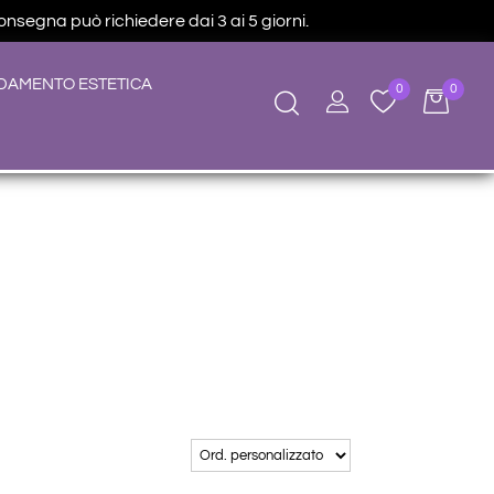
consegna può richiedere dai 3 ai 5 giorni.
DAMENTO ESTETICA
0
0