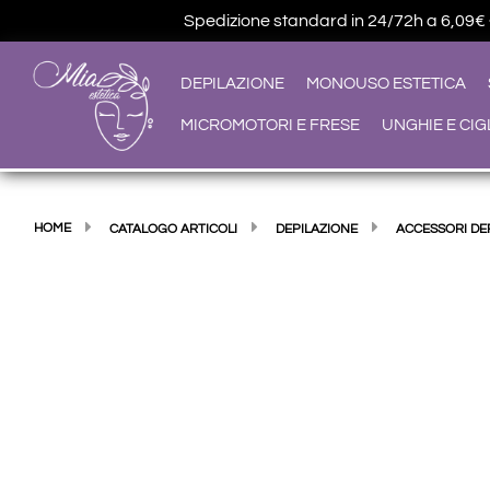
Spedizione standard in 24/72h a 6,09€ • G
DEPILAZIONE
MONOUSO ESTETICA
MICROMOTORI E FRESE
UNGHIE E CIG
HOME
CATALOGO ARTICOLI
DEPILAZIONE
ACCESSORI DE