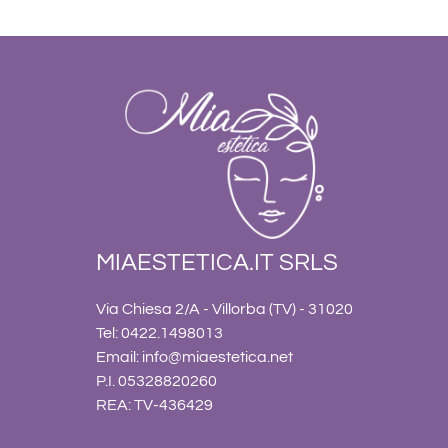
MIAESTETICA.IT SRLS
Via Chiesa 2/A - Villorba (TV) - 31020
Tel: 0422.1498013
Email:
info@miaestetica.net
P.I. 05328820260
REA: TV-436429