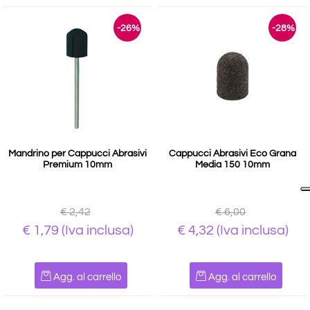
-26%
-28%
Mandrino per Cappucci Abrasivi
Cappucci Abrasivi Eco Grana
Premium 10mm
Media 150 10mm
€ 2,42
€ 6,00
€ 1,79
(Iva inclusa)
€ 4,32
(Iva inclusa)
Quantità
Quantità
Agg. al carrello
Agg. al carrello