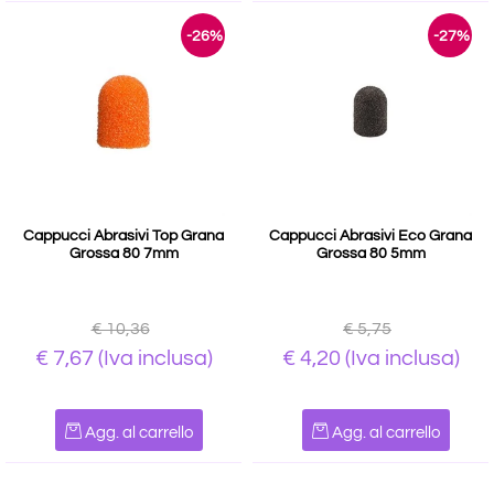
-26%
-27%
Cappucci Abrasivi Top Grana
Cappucci Abrasivi Eco Grana
Grossa 80 7mm
Grossa 80 5mm
€ 10,36
€ 5,75
€ 7,67
(Iva inclusa)
€ 4,20
(Iva inclusa)
Quantità
Quantità
Agg. al carrello
Agg. al carrello