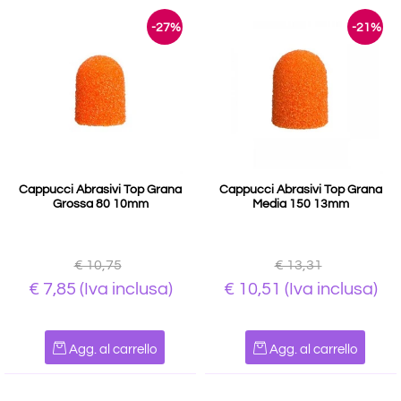
-27%
-21%
Cappucci Abrasivi Top Grana
Cappucci Abrasivi Top Grana
Grossa 80 10mm
Media 150 13mm
€ 10,75
€ 13,31
€ 7,85
(Iva inclusa)
€ 10,51
(Iva inclusa)
Quantità
Quantità
Agg. al carrello
Agg. al carrello