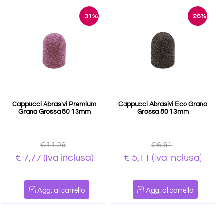
-31%
-26%
Cappucci Abrasivi Premium
Cappucci Abrasivi Eco Grana
Grana Grossa 80 13mm
Grossa 80 13mm
€ 11,26
€ 6,91
€ 7,77
(Iva inclusa)
€ 5,11
(Iva inclusa)
Quantità
Quantità
Agg. al carrello
Agg. al carrello