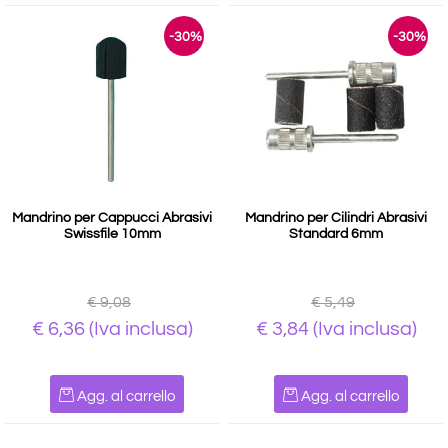
-30%
-30%
Mandrino per Cappucci Abrasivi
Mandrino per Cilindri Abrasivi
Swissfile 10mm
Standard 6mm
€ 9,08
€ 5,49
€ 6,36
(Iva inclusa)
€ 3,84
(Iva inclusa)
Quantità
Quantità
Agg. al carrello
Agg. al carrello