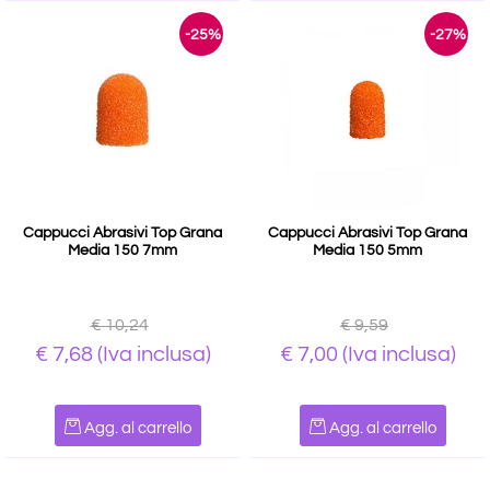
-25%
-27%
Cappucci Abrasivi Top Grana
Cappucci Abrasivi Top Grana
Media 150 7mm
Media 150 5mm
€ 10,24
€ 9,59
€ 7,68
(Iva inclusa)
€ 7,00
(Iva inclusa)
Quantità
Quantità
Agg. al carrello
Agg. al carrello