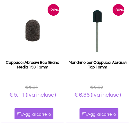
-26%
-30%
Cappucci Abrasivi Eco Grana
Mandrino per Cappucci Abrasivi
Media 150 13mm
Top 10mm
€ 6,91
€ 9,08
€ 5,11
(Iva inclusa)
€ 6,36
(Iva inclusa)
Quantità
Quantità
Agg. al carrello
Agg. al carrello