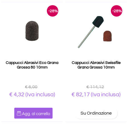
-28%
-28%
Cappucci Abrasivi Eco Grana
Cappucci Abrasivi Swissfile
Grossa 80 10mm
Grana Grossa 10mm
€ 6,00
€ 114,12
€ 4,32
(Iva inclusa)
€ 82,17
(Iva inclusa)
Quantità
Su Ordinazione
Agg. al carrello