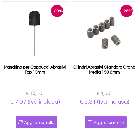
-30%
-28%
Mandrino per Cappucci Abrasivi
Cilindri Abrasivi Standard Grana
Top 13mm
Media 150 6mm
€ 10,10
€ 4,60
€ 7,07
(Iva inclusa)
€ 3,31
(Iva inclusa)
Quantità
Quantità
Agg. al carrello
Agg. al carrello