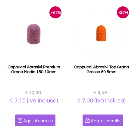
-31%
-27%
Cappucci Abrasivi Premium
Cappucci Abrasivi Top Grana
Grana Media 150 10mm
Grossa 80 5mm
€ 10,36
€ 9,59
€ 7,15
(Iva inclusa)
€ 7,00
(Iva inclusa)
Quantità
Quantità
Agg. al carrello
Agg. al carrello