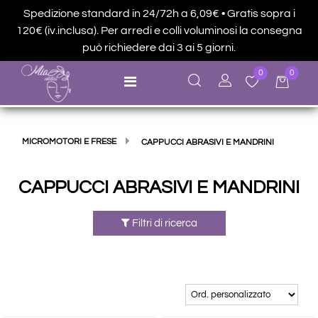
Spedizione standard in 24/72h a 6,09€ • Gratis sopra i
120€ (iv.inclusa). Per arredi e colli voluminosi la consegna
può richiedere dai 3 ai 5 giorni.
0
0
Open menu
MICROMOTORI E FRESE
CAPPUCCI ABRASIVI E MANDRINI
CAPPUCCI ABRASIVI E MANDRINI
Filtri di ricerca