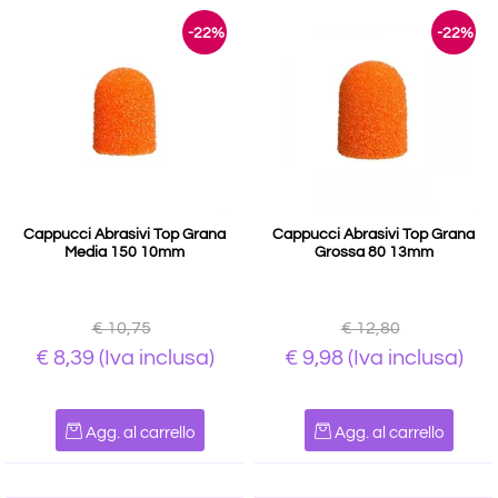
-22%
-22%
Cappucci Abrasivi Top Grana
Cappucci Abrasivi Top Grana
Media 150 10mm
Grossa 80 13mm
€ 10,75
€ 12,80
€ 8,39
(Iva inclusa)
€ 9,98
(Iva inclusa)
Quantità
Quantità
Agg. al carrello
Agg. al carrello