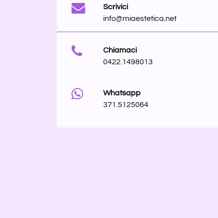
Scrivici
info@miaestetica.net
Chiamaci
0422.1498013
Whatsapp
371.5125064