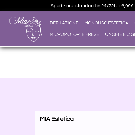
Spedizione standard in 24/72h a 6,09€ • G
DEPILAZIONE
MONOUSO ESTETICA
MICROMOTORI E FRESE
UNGHIE E CIG
MIA Estetica