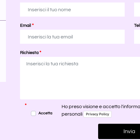
*
Email
Te
*
Richiesta
*
*
Ho preso visione e accetto l'informa
Accetta
personali
Privacy Policy