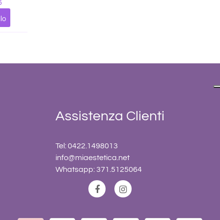
6
lo
Assistenza Clienti
Tel: 0422.1498013
info@miaestetica.net
Whatsapp: 371.5125064