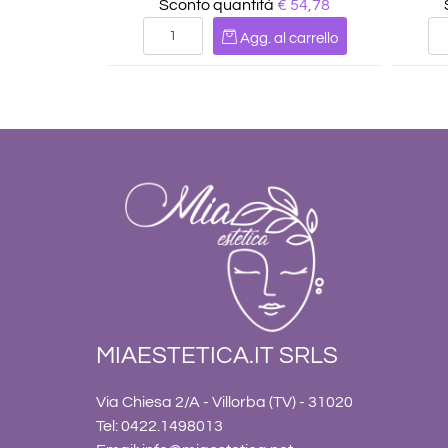
Sconto quantità
€ 54,78
Quantità
Agg. al carrello
MIAESTETICA.IT SRLS
Via Chiesa 2/A - Villorba (TV) - 31020
Tel: 0422.1498013