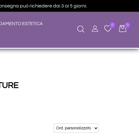
consegna può richiedere dai 3 ai 5 giorni.
DAMENTO ESTETICA
0
0
TURE