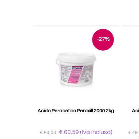
-27%
Acido Peracetico Peroxill 2000 2kg
Aci
€
60,59
(Iva inclusa)
€ 83,00
€ 49