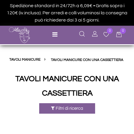
Spedizione standard in 24/72h a 6,09€ • Gratis sopra i
120€ (iv.inclusa). Per arredi e colli voluminosi la consegna
può richiedere dai 3 ai 5 giorni.
0
0
Open menu
TAVOLI MANICURE
TAVOLI MANICURE CON UNA CASSETTIERA
TAVOLI MANICURE CON UNA
CASSETTIERA
Filtri di ricerca