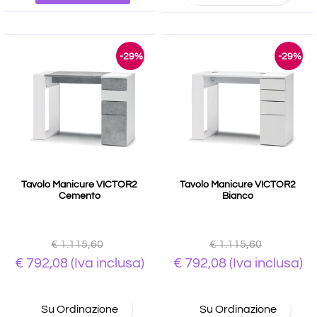
-29%
-29%
Tavolo Manicure VICTOR2
Tavolo Manicure VICTOR2
Cemento
Bianco
€ 1.115,60
€ 1.115,60
€ 792,08
(Iva inclusa)
€ 792,08
(Iva inclusa)
Su Ordinazione
Su Ordinazione