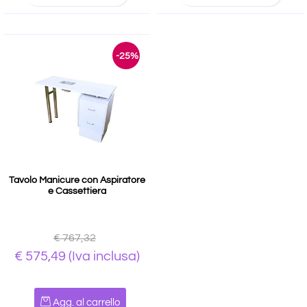
-25%
Tavolo Manicure con Aspiratore
e Cassettiera
€ 767,32
€ 575,49
(Iva inclusa)
Quantità
Agg. al carrello