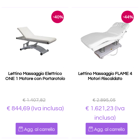
-40%
-44%
Lettino Massaggio Elettrico
Lettino Massaggio FLAME 4
ONE 1 Motore con Portarotolo
Motori Riscaldato
€ 1.407,82
€ 2.895,05
€ 844,69
(Iva inclusa)
€ 1.621,23
(Iva
inclusa)
Quantità
Quantità
Agg. al carrello
Agg. al carrello