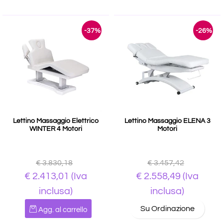
-37%
-26%
Lettino Massaggio Elettrico
Lettino Massaggio ELENA 3
WINTER 4 Motori
Motori
€ 3.830,18
€ 3.457,42
€ 2.413,01
(Iva
€ 2.558,49
(Iva
inclusa)
inclusa)
Quantità
Su Ordinazione
Agg. al carrello