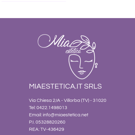
MIAESTETICA.IT SRLS
Via Chiesa 2/A - Villorba (TV) - 31020
Tel: 0422.1498013
Email:
info@miaestetica.net
P.I. 05328820260
REA: TV-436429