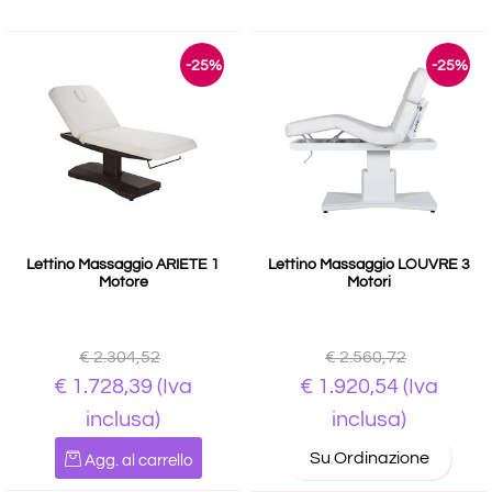
-25%
-25%
Lettino Massaggio ARIETE 1
Lettino Massaggio LOUVRE 3
Motore
Motori
€ 2.304,52
€ 2.560,72
€ 1.728,39
(Iva
€ 1.920,54
(Iva
inclusa)
inclusa)
Quantità
Su Ordinazione
Agg. al carrello