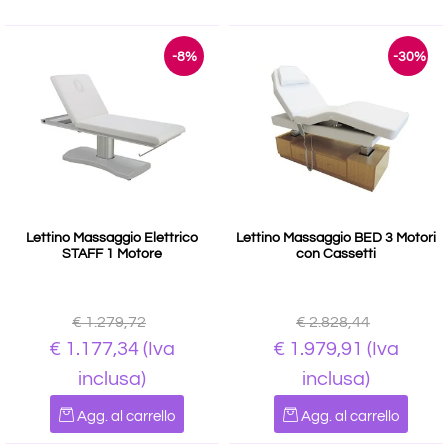
-8%
-30%
Lettino Massaggio Elettrico
Lettino Massaggio BED 3 Motori
STAFF 1 Motore
con Cassetti
€ 1.279,72
€ 2.828,44
€ 1.177,34
(Iva
€ 1.979,91
(Iva
inclusa)
inclusa)
Quantità
Quantità
Agg. al carrello
Agg. al carrello