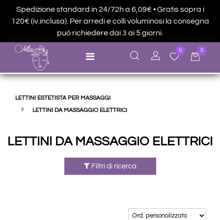
Spedizione standard in 24/72h a 6,09€ • Gratis sopra i
120€ (iv.inclusa). Per arredi e colli voluminosi la consegna
può richiedere dai 3 ai 5 giorni.
0
0
Open menu
LETTINI ESTETISTA PER MASSAGGI
LETTINI DA MASSAGGIO ELETTRICI
LETTINI DA MASSAGGIO ELETTRICI
Filtri di ricerca