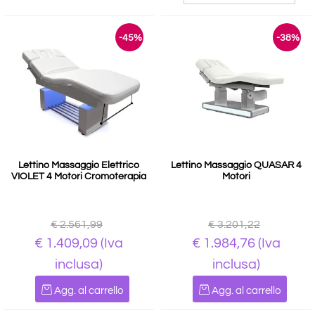
-45%
-38%
Lettino Massaggio Elettrico
Lettino Massaggio QUASAR 4
VIOLET 4 Motori Cromoterapia
Motori
€ 2.561,99
€ 3.201,22
€ 1.409,09
(Iva
€ 1.984,76
(Iva
inclusa)
inclusa)
Quantità
Quantità
Agg. al carrello
Agg. al carrello