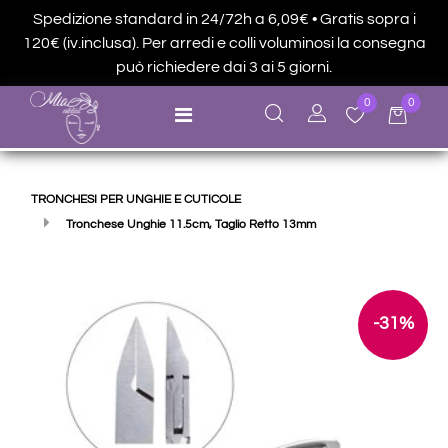
Spedizione standard in 24/72h a 6,09€ • Gratis sopra i
120€ (iv.inclusa). Per arredi e colli voluminosi la consegna
può richiedere dai 3 ai 5 giorni.
0
0
Open menu
TRONCHESI PER UNGHIE E CUTICOLE
Tronchese Unghie 11.5cm, Taglio Retto 13mm
-31%