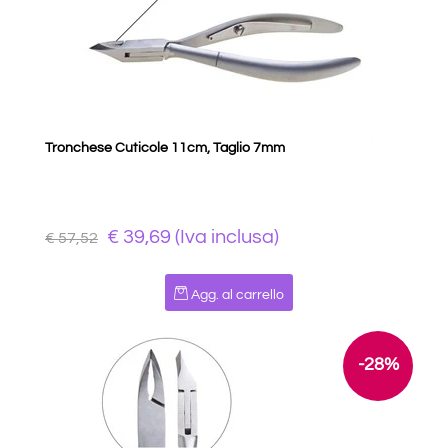
Tronchese Cuticole 11cm, Taglio 7mm
€ 39,69 (Iva inclusa)
€ 57,52
Quantità
Agg. al carrello
-28%