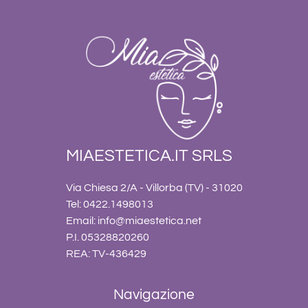
MIAESTETICA.IT SRLS
Via Chiesa 2/A - Villorba (TV) - 31020
Tel: 0422.1498013
Email:
info@miaestetica.net
P.I. 05328820260
REA: TV-436429
Navigazione