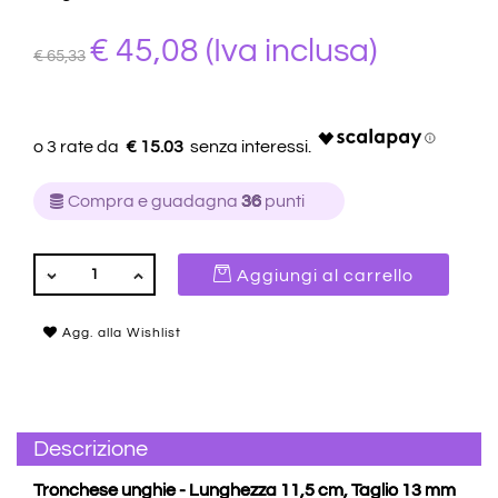
€ 45,08
(Iva inclusa)
€ 65,33
€ 15.03
Compra e guadagna
36
punti
QUANTITÀ
Aggiungi al carrello
Agg. alla Wishlist
Descrizione
Tronchese unghie - Lunghezza 11,5 cm, Taglio 13 mm