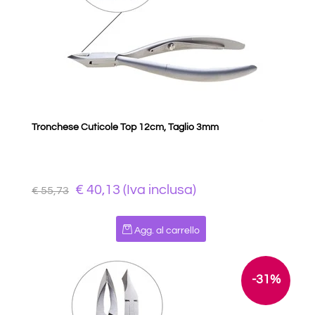
Tronchese Cuticole Top 12cm, Taglio 3mm
€ 40,13 (Iva inclusa)
€ 55,73
Quantità
Agg. al carrello
-31%