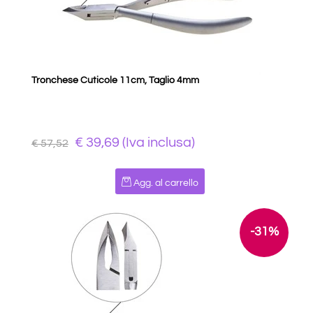
Tronchese Cuticole 11cm, Taglio 4mm
€ 39,69 (Iva inclusa)
€ 57,52
Quantità
Agg. al carrello
-31%