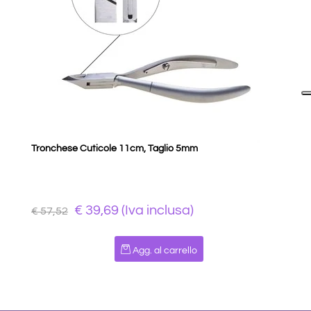
Tronchese Cuticole 11cm, Taglio 5mm
€ 39,69 (Iva inclusa)
€ 57,52
Quantità
Agg. al carrello