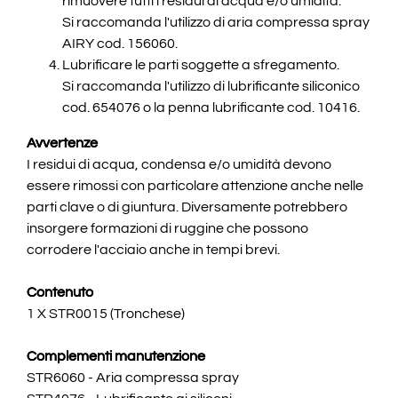
rimuovere tutti i residui di acqua e/o umidità.
Si raccomanda l'utilizzo di aria compressa spray
AIRY cod. 156060.
Lubrificare le parti soggette a sfregamento.
Si raccomanda l'utilizzo di lubrificante siliconico
cod. 654076 o la penna lubrificante cod. 10416.
Avvertenze
I residui di acqua, condensa e/o umidità devono
essere rimossi con particolare attenzione anche nelle
parti clave o di giuntura. Diversamente potrebbero
insorgere formazioni di ruggine che possono
corrodere l'acciaio anche in tempi brevi.
Contenuto
1 X STR0015 (Tronchese)
Complementi manutenzione
STR6060 - Aria compressa spray