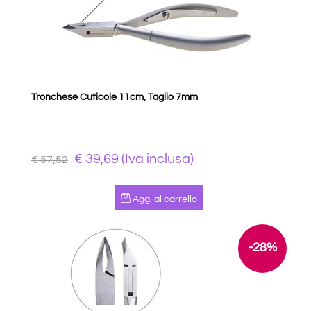
Tronchese Cuticole 11cm, Taglio 7mm
€ 39,69 (Iva inclusa)
€ 57,52
Quantità
Agg. al carrello
-28%