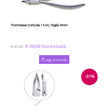
Tronchese Cuticole 11cm, Taglio 4mm
€ 39,69 (Iva inclusa)
€ 57,52
Quantità
Agg. al carrello
-31%