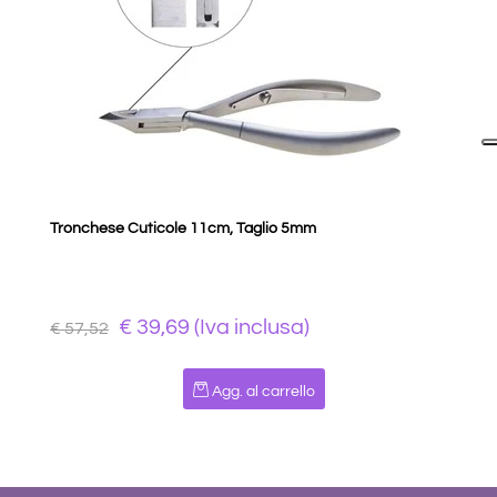
Tronchese Cuticole 11cm, Taglio 5mm
€ 39,69 (Iva inclusa)
€ 57,52
Quantità
Agg. al carrello