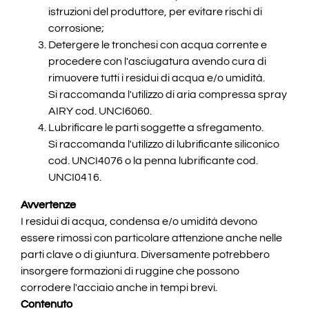
istruzioni del produttore, per evitare rischi di
corrosione;
Detergere le tronchesi con acqua corrente e
procedere con l'asciugatura avendo cura di
rimuovere tutti i residui di acqua e/o umidità.
Si raccomanda l'utilizzo di aria compressa spray
AIRY cod. UNCI6060.
Lubrificare le parti soggette a sfregamento.
Si raccomanda l'utilizzo di lubrificante siliconico
cod. UNCI4076 o la penna lubrificante cod.
UNCI0416.
Avvertenze
I residui di acqua, condensa e/o umidità devono
essere rimossi con particolare attenzione anche nelle
parti clave o di giuntura. Diversamente potrebbero
insorgere formazioni di ruggine che possono
corrodere l'acciaio anche in tempi brevi.
Contenuto