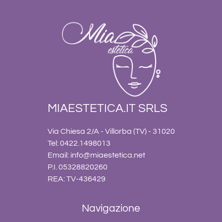
MIAESTETICA.IT SRLS
Via Chiesa 2/A - Villorba (TV) - 31020
Tel: 0422.1498013
Email:
info@miaestetica.net
P.I. 05328820260
REA: TV-436429
Navigazione