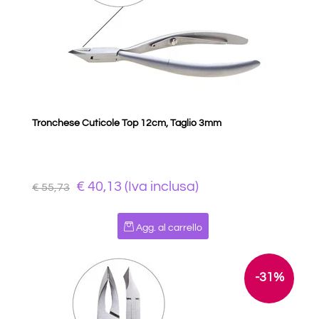
Tronchese Cuticole Top 12cm, Taglio 3mm
€ 40,13 (Iva inclusa)
€ 55,73
Quantità
Agg. al carrello
-31%