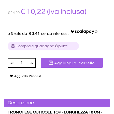
€ 10,22
(Iva inclusa)
€ 14,20
€ 3.41
Compra e guadagna
8
punti
QUANTITÀ
Aggiungi al carrello
Agg. alla Wishlist
Descrizione
TRONCHESE CUTICOLE TOP - LUNGHEZZA 10 CM -