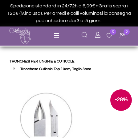
Spedizione standard in 24/72h a 6,09€ • Gratis sopra i
120€ (iv.inclusa). Per arredi e colli voluminosi la consegna
può richiedere dai 3 ai 5 giorni.
0
0
Open menu
TRONCHESI PER UNGHIE E CUTICOLE
Tronchese Cuticole Top 10cm, Taglio 3mm
-28%