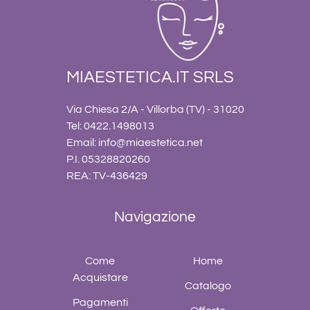
MIAESTETICA.IT SRLS
Via Chiesa 2/A - Villorba (TV) - 31020
Tel: 0422.1498013
Email:
info@miaestetica.net
P.I. 05328820260
REA: TV-436429
Navigazione
Come
Home
Acquistare
Catalogo
Pagamenti