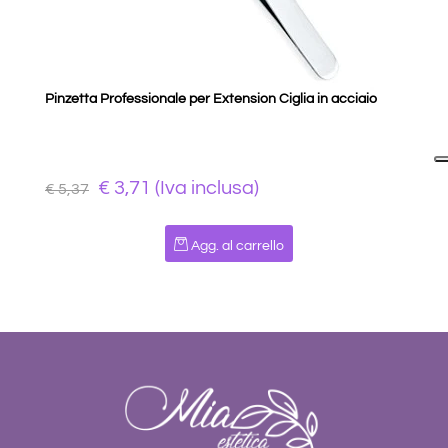
Pinzetta Professionale per Extension Ciglia in acciaio
€ 3,71 (Iva inclusa)
€ 5,37
Quantità
Agg. al carrello