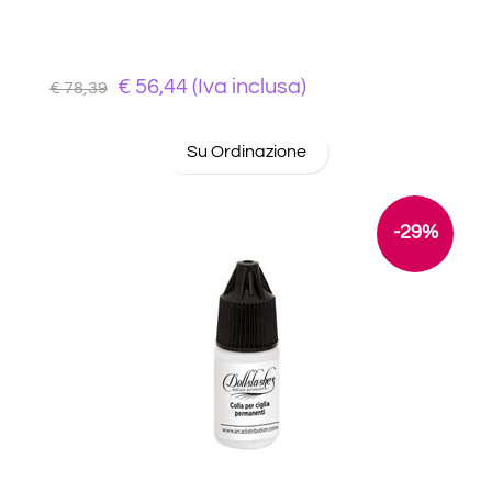
€ 56,44 (Iva inclusa)
€ 78,39
Su Ordinazione
-29%