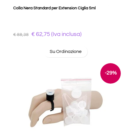
Colla Nera Standard per Extension Ciglia 5ml
€ 62,75 (Iva inclusa)
€ 88,38
Su Ordinazione
-29%