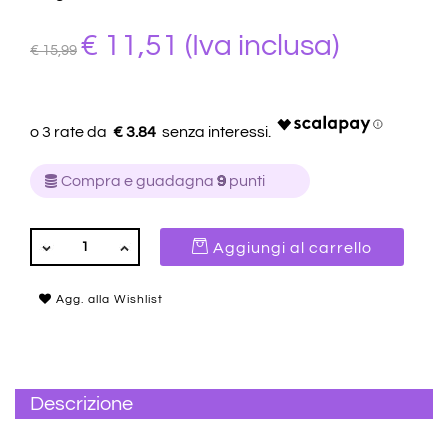
€ 11,51
(Iva inclusa)
€ 15,99
€ 3.84
Compra e guadagna
9
punti
QUANTITÀ
Aggiungi al carrello
Agg. alla Wishlist
Descrizione