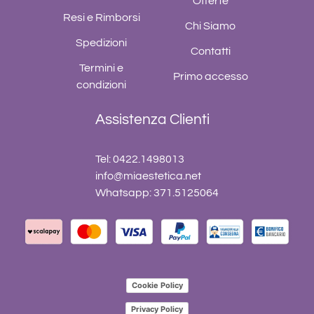
Offerte
Resi e Rimborsi
Chi Siamo
Spedizioni
Contatti
Termini e
Primo accesso
condizioni
Assistenza Clienti
Tel: 0422.1498013
info@miaestetica.net
Whatsapp: 371.5125064
Cookie Policy
Privacy Policy