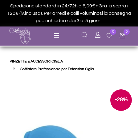
Spedizione standard in 24/72h a 6,09€ • Gratis sopra i
120€ (iv.inclusa). Per arredi e colli voluminosi la consegna
può richiedere dai 3 ai 5 giorni.
0
0
Open menu
PINZETTE E ACCESSORI CIGLIA
Soffiatore Professionale per Extension Ciglia
-28%