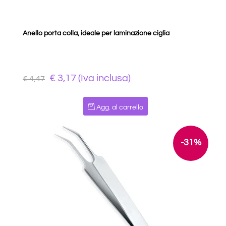
Anello porta colla, ideale per laminazione ciglia
€ 3,17 (Iva inclusa)
€ 4,47
Quantità
Agg. al carrello
-31%