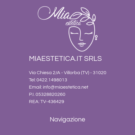
MIAESTETICA.IT SRLS
Via Chiesa 2/A - Villorba (TV) - 31020
Tel: 0422.1498013
Email:
info@miaestetica.net
P.I. 05328820260
REA: TV-436429
Navigazione