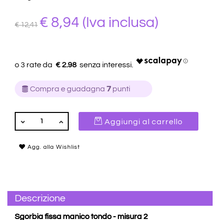
€ 8,94
(Iva inclusa)
€ 12,41
€ 2.98
Compra e guadagna
7
punti
QUANTITÀ
Aggiungi al carrello
Agg. alla Wishlist
Descrizione
Sgorbia fissa manico tondo - misura 2