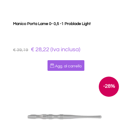
Manico Porta Lame 0- 0,5 -1 Problade Light
€ 28,22 (Iva inclusa)
€ 39,19
Quantità
Agg. al carrello
-28%