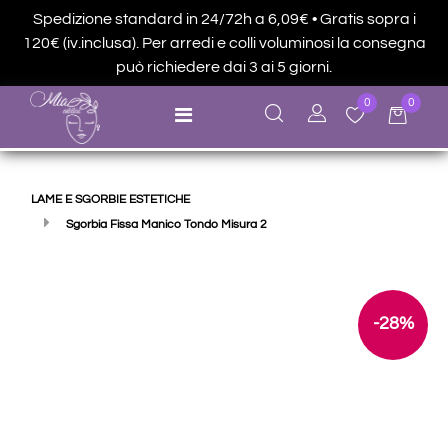
Spedizione standard in 24/72h a 6,09€ • Gratis sopra i
120€ (iv.inclusa). Per arredi e colli voluminosi la consegna
può richiedere dai 3 ai 5 giorni.
0
0
Open menu
LAME E SGORBIE ESTETICHE
Sgorbia Fissa Manico Tondo Misura 2
-28%