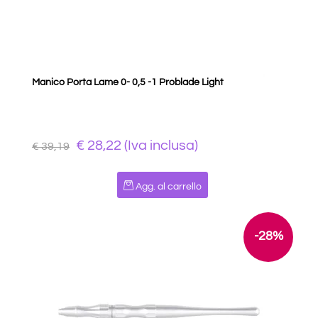
Manico Porta Lame 0- 0,5 -1 Problade Light
€ 28,22 (Iva inclusa)
€ 39,19
Quantità
Agg. al carrello
-28%