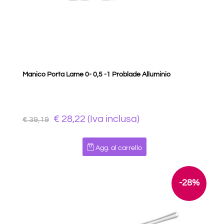
Manico Porta Lame 0- 0,5 -1 Problade Alluminio
€ 28,22 (Iva inclusa)
€ 39,19
Quantità
Agg. al carrello
-28%