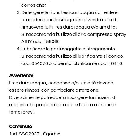
corrosione;
Detergere le tronchesi con acqua corrente e
procedere con l'asciugatura avendo cura di
rimuovere tutti i residui di acqua e/o umidità.
Si raccomanda l'utilizzo di aria compressa spray
AIRY cod. 156060.
Lubrificare le parti soggette a sfregamento.
Si raccomanda l'utilizzo di lubrificante siliconico
cod. 654076 o la penna lubrificante cod. 10416.
Avvertenze
I residui di acqua, condensa e/o umidità devono
essere rimossi con particolare attenzione.
Diversamente potrebbero insorgere formazioni di
ruggine che possono corrodere l'acciaio anche in
tempi brevi.
Contenuto
1 x LSSG202T - Sgorbia