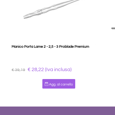
Manico Porta Lame 2 - 2,5 - 3 Problade Premium
€ 28,22 (Iva inclusa)
€ 39,19
Quantità
Agg. al carrello