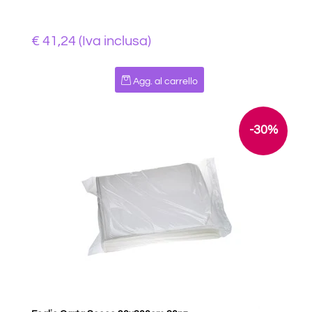
€ 41,24 (Iva inclusa)
Quantità
Agg. al carrello
-30%