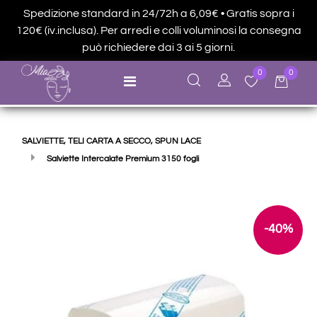
Spedizione standard in 24/72h a 6,09€ • Gratis sopra i
120€ (iv.inclusa). Per arredi e colli voluminosi la consegna
può richiedere dai 3 ai 5 giorni.
0
0
Open menu
SALVIETTE, TELI CARTA A SECCO, SPUN LACE
Salviette Intercalate Premium 3150 fogli
-40%