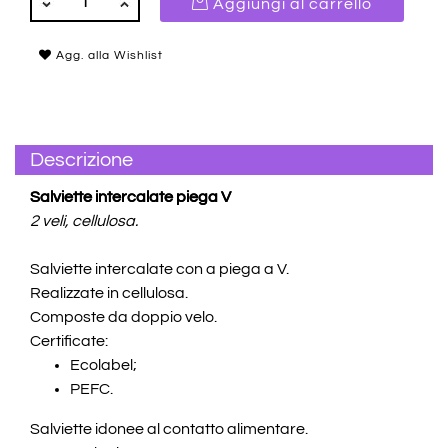
Aggiungi al carrello
Agg. alla Wishlist
Descrizione
Salviette intercalate piega V
2 veli, cellulosa.
Salviette intercalate con a piega a V.
Realizzate in cellulosa.
Composte da doppio velo.
Certificate:
Ecolabel;
PEFC.
Salviette idonee al contatto alimentare.