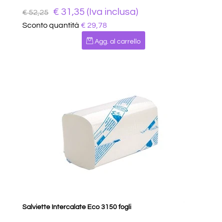
€ 31,35 (Iva inclusa)
€ 52,25
Sconto quantità
€ 29,78
Quantità
Agg. al carrello
Salviette Intercalate Eco 3150 fogli