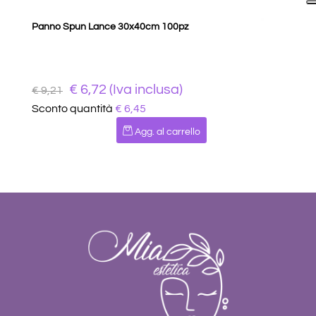
Panno Spun Lance 30x40cm 100pz
€ 6,72 (Iva inclusa)
€ 9,21
Sconto quantità
€ 6,45
Quantità
Agg. al carrello