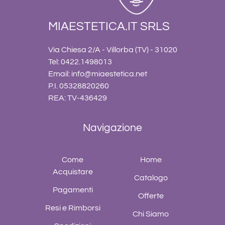
MIAESTETICA.IT SRLS
Via Chiesa 2/A - Villorba (TV) - 31020
Tel: 0422.1498013
Email:
info@miaestetica.net
P.I. 05328820260
REA: TV-436429
Navigazione
Come
Home
Acquistare
Catalogo
Pagamenti
Offerte
Resi e Rimborsi
Chi Siamo