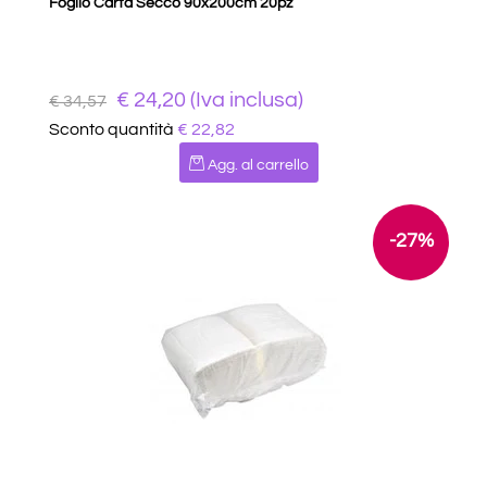
Foglio Carta Secco 90x200cm 20pz
€ 24,20 (Iva inclusa)
€ 34,57
Sconto quantità
€ 22,82
Quantità
Agg. al carrello
-27%