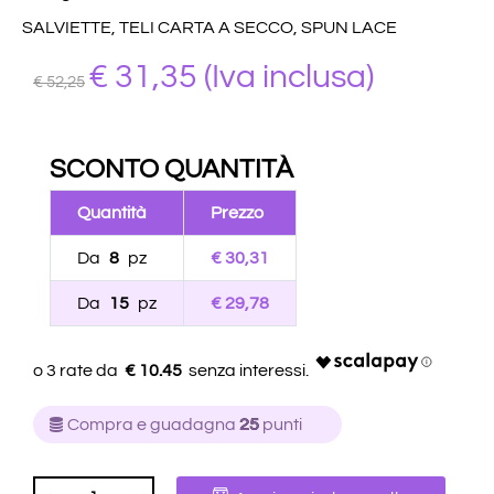
SALVIETTE, TELI CARTA A SECCO, SPUN LACE
€
31,35
(Iva inclusa)
€ 52,25
SCONTO QUANTITÀ
Quantità
Prezzo
Da
8
pz
€ 30,31
Da
15
pz
€ 29,78
€ 10.45
Compra e guadagna
25
punti
QUANTITÀ