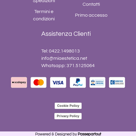
Spedizioni
Contatti
Termini e
Primo accesso
condizioni
Assistenza Clienti
Tel: 0422.1498013
info@miaestetica.net
Whatsapp: 371.5125064
Cookie Policy
Privacy Policy
Powered & Designed by
Passepartout