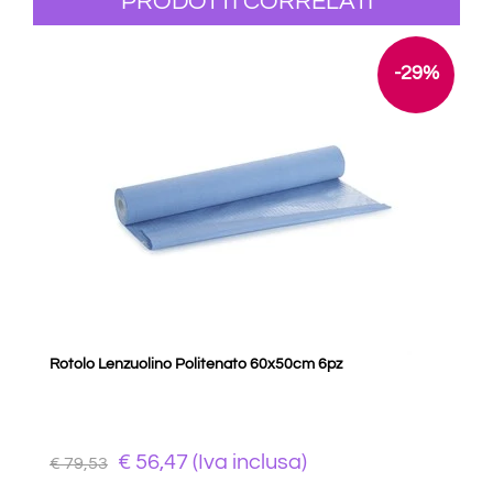
PRODOTTI CORRELATI
-29%
Rotolo Lenzuolino Politenato 60x50cm 6pz
€ 56,47 (Iva inclusa)
€ 79,53