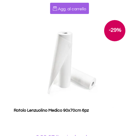
Quantità
Agg. al carrello
-29%
Rotolo Lenzuolino Medico 90x70cm 6pz