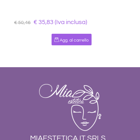
€ 35,83 (Iva inclusa)
€ 50,46
Quantità
Agg. al carrello
MIAESTETICA.IT SRLS