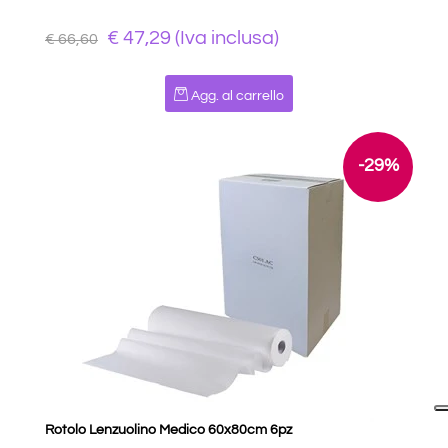
€ 47,29 (Iva inclusa)
€ 66,60
Quantità
Agg. al carrello
-29%
Rotolo Lenzuolino Medico 60x80cm 6pz