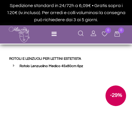
Spedizione standard in 24/72h a 6,09€ • Gratis sopra i
120€ (iv.inclusa). Per arredi e colli voluminosi la consegna
può richiedere dai 3 ai 5 giorni.
0
0
Open menu
ROTOLI E LENZUOLI PER LETTINI ESTETISTA
Rotolo Lenzuolino Medico 45x80cm 6pz
-29%