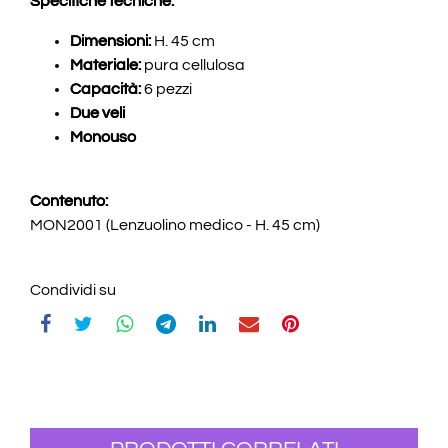
Specifiche tecniche:
Dimensioni:
H. 45 cm
Materiale:
pura cellulosa
Capacità:
6 pezzi
Due veli
Monouso
Contenuto:
MON2001 (Lenzuolino medico - H. 45 cm)
Condividi su