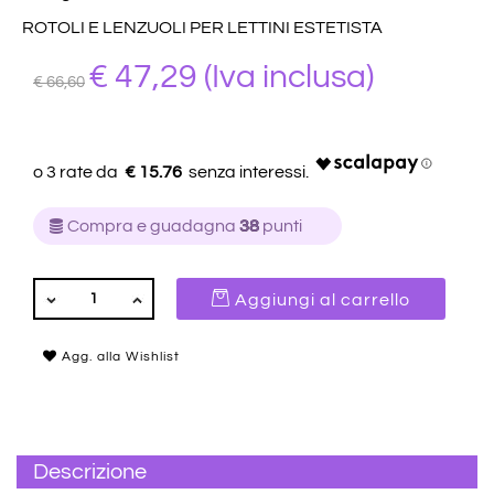
ROTOLI E LENZUOLI PER LETTINI ESTETISTA
€ 47,29
(Iva inclusa)
€ 66,60
€ 15.76
Compra e guadagna
38
punti
QUANTITÀ
Aggiungi al carrello
Agg. alla Wishlist
Descrizione