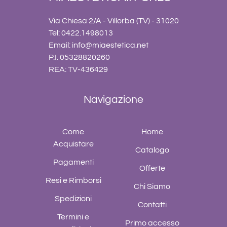
Via Chiesa 2/A - Villorba (TV) - 31020
Tel: 0422.1498013
Email:
info@miaestetica.net
P.I. 05328820260
REA: TV-436429
Navigazione
Come
Home
Acquistare
Catalogo
Pagamenti
Offerte
Resi e Rimborsi
Chi Siamo
Spedizioni
Contatti
Termini e
Primo accesso