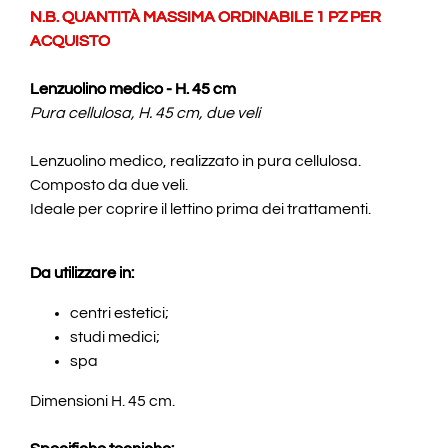
N.B. QUANTITÀ MASSIMA ORDINABILE 1 PZ PER
ACQUISTO
Lenzuolino medico - H. 45 cm
Pura cellulosa, H. 45 cm, due veli
Lenzuolino medico, realizzato in pura cellulosa.
Composto da due veli.
Ideale per coprire il lettino prima dei trattamenti.
Da utilizzare in:
centri estetici;
studi medici;
spa
Dimensioni H. 45 cm.