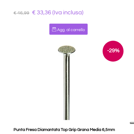
€ 33,36 (Iva inclusa)
€ 46,99
Quantità
Agg. al carrello
-29%
Punta Fresa Diamantata Top Grip Grana Media 6,5mm