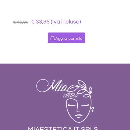
€ 33,36 (Iva inclusa)
€ 46,99
Quantità
Agg. al carrello
MIAESTETICA.IT SRLS