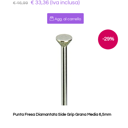
€ 33,36 (Iva inclusa)
€ 46,99
Quantità
Agg. al carrello
-29%
Punta Fresa Diamantata Side Grip Grana Media 6,5mm