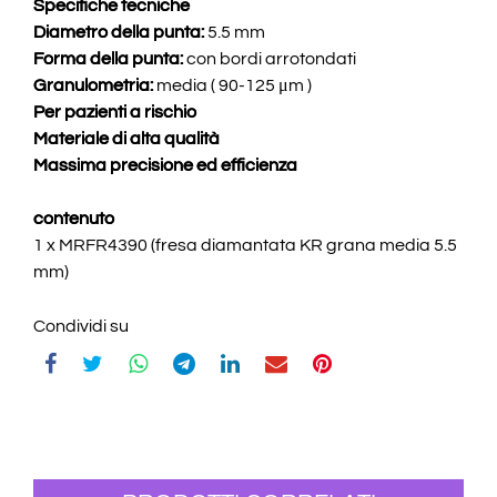
Specifiche tecniche
Diametro della punta:
5.5 mm
Forma della punta:
con bordi arrotondati
Granulometria:
media ( 90-125 μm )
Per pazienti a rischio
Materiale di alta qualità
Massima precisione ed efficienza
contenuto
1 x MRFR4390 (fresa diamantata KR grana media 5.5
mm)
Condividi su