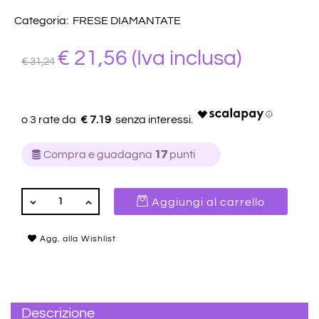
Categoria:
FRESE DIAMANTATE
€ 21,56
(Iva inclusa)
€ 31,24
€ 7.19
Compra e guadagna
17
punti
QUANTITÀ
Aggiungi al carrello
Agg. alla Wishlist
Descrizione