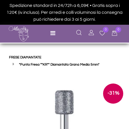
Spedizione standard in 24/72h a 6,09€ • Gratis sopra i
120€ (iv.inclusa). Per arredi e colli voluminosi la consegna
può richiedere dai 3 ai 5 giorni.
0
0
Open menu
FRESE DIAMANTATE
"Punta Fresa ""KR"" Diamantata Grana Media 5mm"
-31%