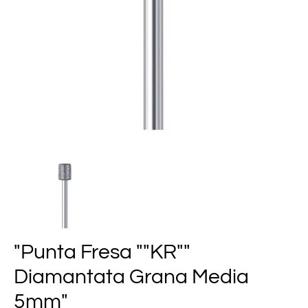
"Punta Fresa ""KR""
Diamantata Grana Media
5mm"