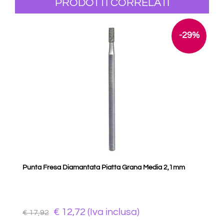
PRODOTTI CORRELATI
-29%
Punta Fresa Diamantata Piatta Grana Media 2,1mm
€ 12,72 (Iva inclusa)
€ 17,92