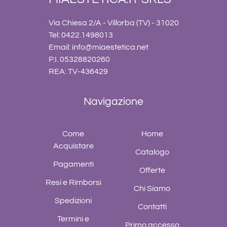
Via Chiesa 2/A - Villorba (TV) - 31020
Tel: 0422.1498013
Email:
info@miaestetica.net
P.I. 05328820260
REA: TV-436429
Navigazione
Come
Home
Acquistare
Catalogo
Pagamenti
Offerte
Resi e Rimborsi
Chi Siamo
Spedizioni
Contatti
Termini e
Primo accesso