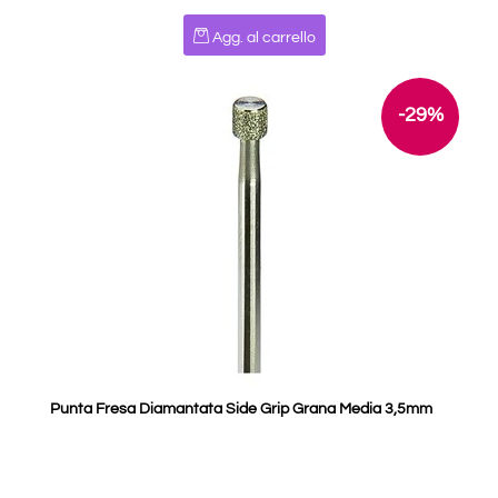
Quantità
Agg. al carrello
-29%
Punta Fresa Diamantata Side Grip Grana Media 3,5mm