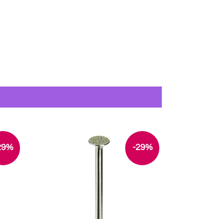
29%
-29%