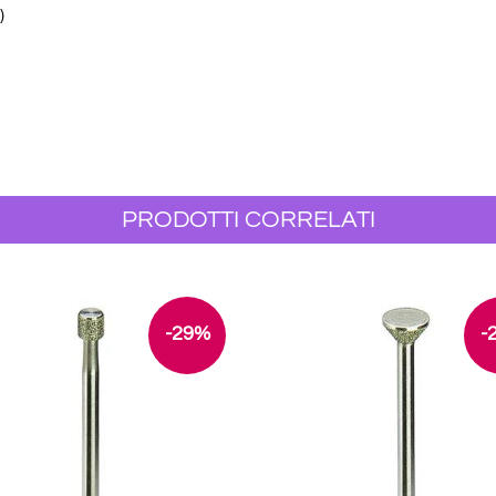
)
PRODOTTI CORRELATI
-29%
-