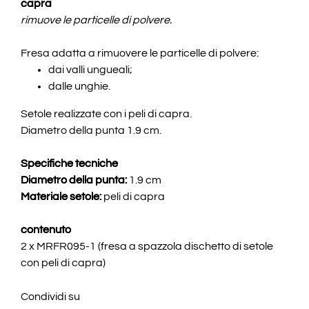
capra
rimuove le particelle di polvere.
Fresa adatta a rimuovere le particelle di polvere:
dai valli ungueali;
dalle unghie.
Setole realizzate con i peli di capra.
Diametro della punta 1.9 cm.
Specifiche tecniche
Diametro della punta:
1.9 cm
Materiale setole:
peli di capra
contenuto
2 x MRFR095-1 (fresa a spazzola dischetto di setole
con peli di capra)
Condividi su