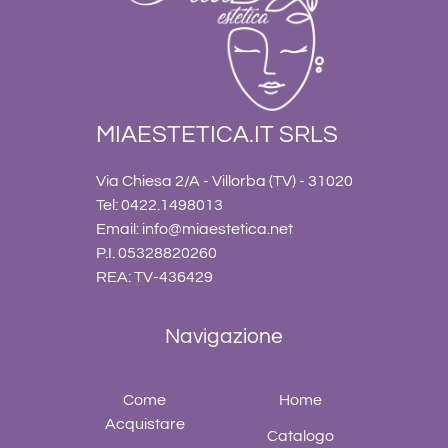
MIAESTETICA.IT SRLS
Via Chiesa 2/A - Villorba (TV) - 31020
Tel: 0422.1498013
Email:
info@miaestetica.net
P.I. 05328820260
REA: TV-436429
Navigazione
Come
Home
Acquistare
Catalogo