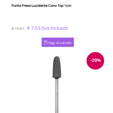
Punta Fresa Lucidante Cono Top 1cm
€ 7,53 (Iva inclusa)
€ 10,61
Quantità
Agg. al carrello
-29%