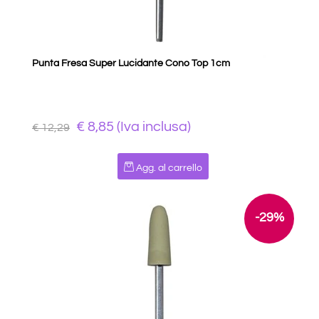
Punta Fresa Super Lucidante Cono Top 1cm
€ 8,85 (Iva inclusa)
€ 12,29
Quantità
Agg. al carrello
-29%