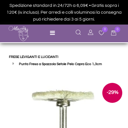
Spedizione standard in 24/72h a 6,09€ • Gratis sopra i
120€ (iv.inclusa). Per arredi e colli voluminosi la consegna
può richiedere dai 3 ai 5 giorni.
0
0
Open menu
FRESE LEVIGANTI E LUCIDANTI
Punta Fresa a Spazzola Setole Pelo Capra Eco 1,3cm
-29%