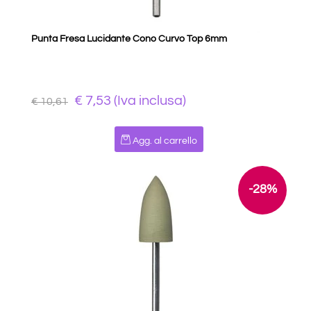
Punta Fresa Lucidante Cono Curvo Top 6mm
€ 7,53 (Iva inclusa)
€ 10,61
Quantità
Agg. al carrello
-28%