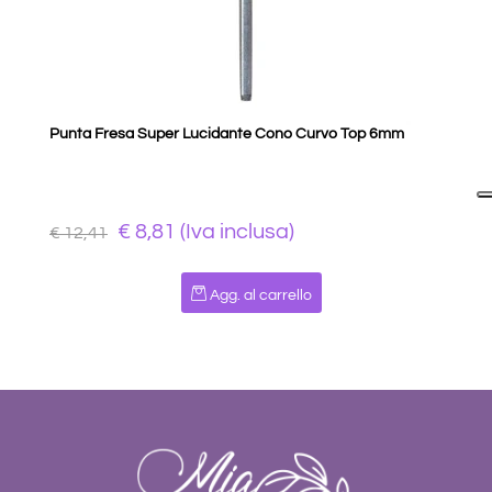
Punta Fresa Super Lucidante Cono Curvo Top 6mm
€ 8,81 (Iva inclusa)
€ 12,41
Quantità
Agg. al carrello