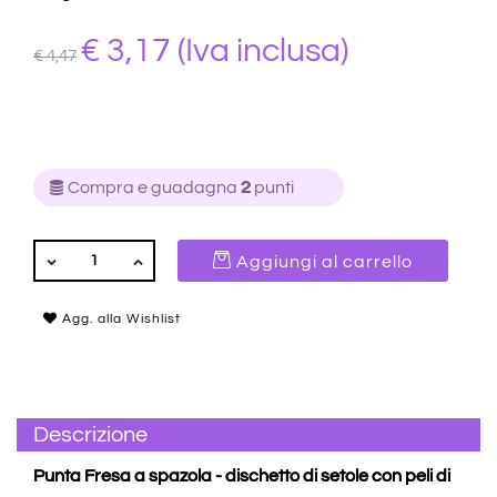
€ 3,17
(Iva inclusa)
€ 4,47
Compra e guadagna
2
punti
QUANTITÀ
Aggiungi al carrello
Agg. alla Wishlist
Descrizione
Punta Fresa a spazola - dischetto di setole con peli di