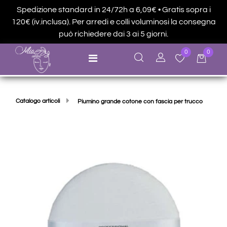
Spedizione standard in 24/72h a 6,09€ • Gratis sopra i
120€ (iv.inclusa). Per arredi e colli voluminosi la consegna
può richiedere dai 3 ai 5 giorni.
0
0
Open menu
Catalogo articoli
Piumino grande cotone con fascia per trucco