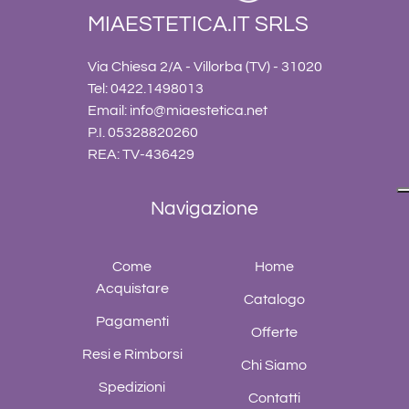
MIAESTETICA.IT SRLS
Via Chiesa 2/A - Villorba (TV) - 31020
Tel: 0422.1498013
Email:
info@miaestetica.net
P.I. 05328820260
REA: TV-436429
Navigazione
Come
Home
Acquistare
Catalogo
Pagamenti
Offerte
Resi e Rimborsi
Chi Siamo
Spedizioni
Contatti