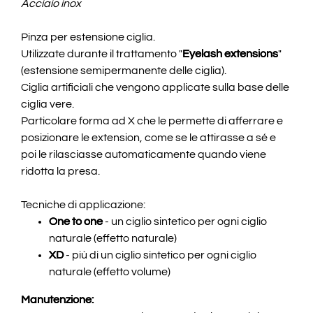
Acciaio inox
Pinza per estensione ciglia.
Utilizzate durante il trattamento "
Eyelash extensions
"
(estensione semipermanente delle ciglia).
Ciglia artificiali che vengono applicate sulla base delle
ciglia vere.
Particolare forma ad X che le permette di afferrare e
posizionare le extension, come se le attirasse a sé e
poi le rilasciasse automaticamente quando viene
ridotta la presa.
Tecniche di applicazione:
One to one
- un ciglio sintetico per ogni ciglio
naturale (effetto naturale)
XD
- più di un ciglio sintetico per ogni ciglio
naturale (effetto volume)
Manutenzione: