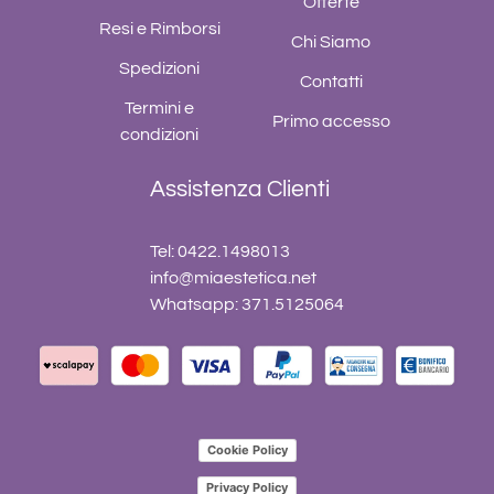
Offerte
Resi e Rimborsi
Chi Siamo
Spedizioni
Contatti
Termini e
Primo accesso
condizioni
Assistenza Clienti
Tel: 0422.1498013
info@miaestetica.net
Whatsapp: 371.5125064
Cookie Policy
Privacy Policy