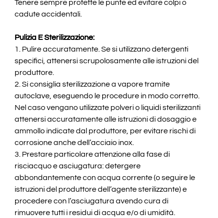
Tenere sempre protette le punte ed evitare colpi o
cadute accidentali.
Pulizia E Sterilizzazione:
1. Pulire accuratamente. Se si utilizzano detergenti
specifici, attenersi scrupolosamente alle istruzioni del
produttore.
2. Si consiglia sterilizzazione a vapore tramite
autoclave, eseguendo le procedure in modo corretto.
Nel caso vengano utilizzate polveri o liquidi sterilizzanti
attenersi accuratamente alle istruzioni di dosaggio e
ammollo indicate dal produttore, per evitare rischi di
corrosione anche dell’acciaio inox.
3. Prestare particolare attenzione alla fase di
risciacquo e asciugatura: detergere
abbondantemente con acqua corrente (o seguire le
istruzioni del produttore dell’agente sterilizzante) e
procedere con l’asciugatura avendo cura di
rimuovere tutti i residui di acqua e/o di umidità.