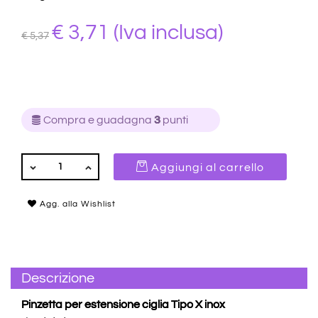
€ 3,71
(Iva inclusa)
€ 5,37
Compra e guadagna
3
punti
QUANTITÀ
Aggiungi al carrello
Agg. alla Wishlist
Descrizione
Pinzetta per estensione ciglia Tipo X inox