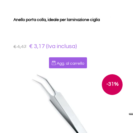
Anello porta colla, ideale per laminazione ciglia
€ 3,17 (Iva inclusa)
€ 4,47
Quantità
Agg. al carrello
-31%