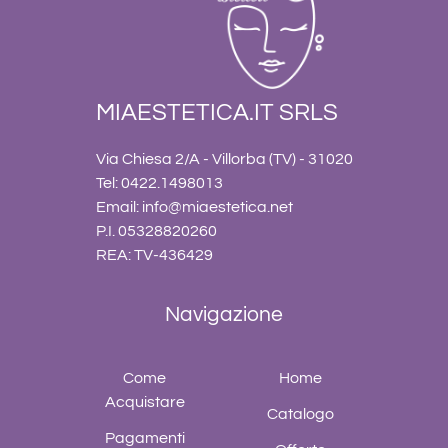
MIAESTETICA.IT SRLS
Via Chiesa 2/A - Villorba (TV) - 31020
Tel: 0422.1498013
Email:
info@miaestetica.net
P.I. 05328820260
REA: TV-436429
Navigazione
Come
Home
Acquistare
Catalogo
Pagamenti