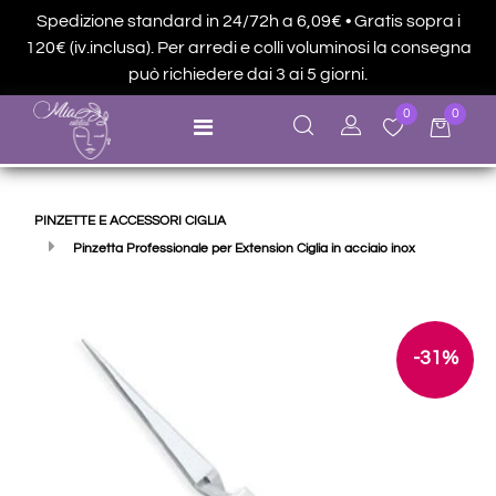
Spedizione standard in 24/72h a 6,09€ • Gratis sopra i
120€ (iv.inclusa). Per arredi e colli voluminosi la consegna
può richiedere dai 3 ai 5 giorni.
0
0
Open menu
PINZETTE E ACCESSORI CIGLIA
Pinzetta Professionale per Extension Ciglia in acciaio inox
-31%