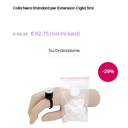
Colla Nera Standard per Extension Ciglia 5ml
€ 62,75 (Iva inclusa)
€ 88,38
Su Ordinazione
-29%