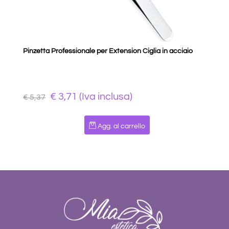
Pinzetta Professionale per Extension Ciglia in acciaio
€ 3,71 (Iva inclusa)
€ 5,37
Quantità
Agg. al carrello