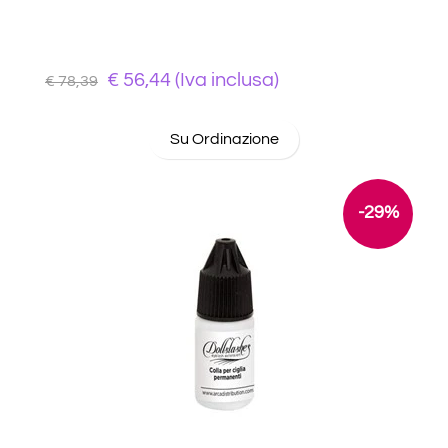
€ 56,44 (Iva inclusa)
€ 78,39
Su Ordinazione
-29%