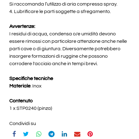
Si raccomanda l’utilizzo di aria compressa spray.
4. Lubrificare le parti soggette a sfregamento.
Avvertenze:
I residui di acqua, condensa o/e umidità devono
essere rimossi con particolare attenzione anche nelle
parti cave o di giuntura. Diversamente potrebbero
insorgere formazioni di ruggine che possono
corrodere l'acciaio anche in tempi brevi.
Specifiche tecniche
Materiale
: Inox
Contenuto
1 x STP0240 (pinza)
Condividi su