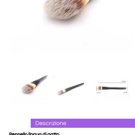
Descrizione
Pennello lingua di gatto