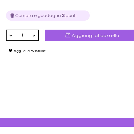
Compra e guadagna
3
punti
QUANTITÀ
Aggiungi al carrello
Agg. alla Wishlist