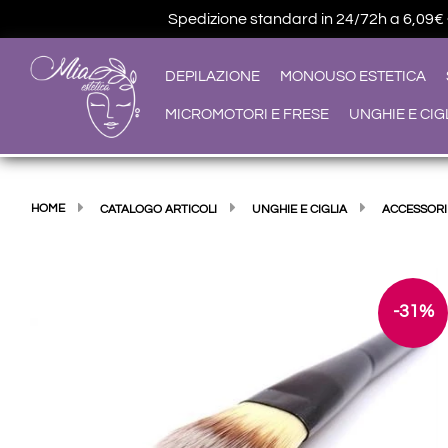
Spedizione standard in 24/72h a 6,09€ • G
DEPILAZIONE
MONOUSO ESTETICA
MICROMOTORI E FRESE
UNGHIE E CIG
HOME
CATALOGO ARTICOLI
UNGHIE E CIGLIA
ACCESSORI
-31%