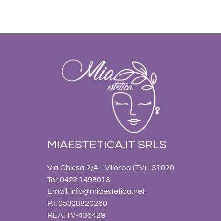
MIAESTETICA.IT SRLS
Via Chiesa 2/A - Villorba (TV) - 31020
Tel: 0422.1498013
Email:
info@miaestetica.net
P.I. 05328820260
REA: TV-436429