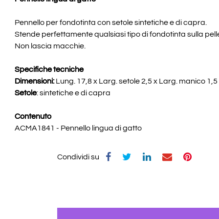
Pennello per fondotinta con setole sintetiche e di capra.
Stende perfettamente qualsiasi tipo di fondotinta sulla pell
Non lascia macchie.
Specifiche tecniche
Dimensioni:
Lung. 17,8 x Larg. setole 2,5 x Larg. manico 1,
Setole
: sintetiche e di capra
Contenuto
ACMA1841 - Pennello lingua di gatto
Condividi su