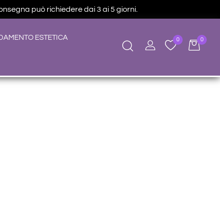
consegna può richiedere dai 3 ai 5 giorni.
DAMENTO ESTETICA
0
0