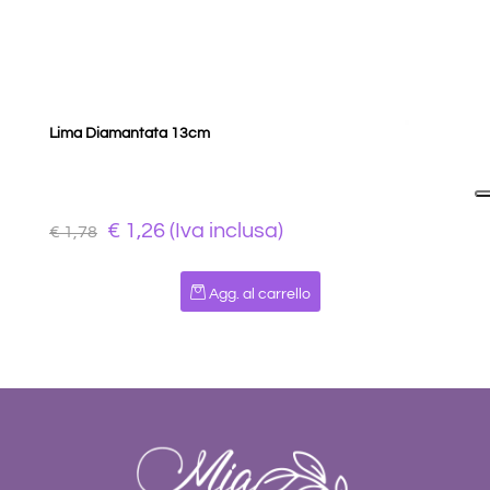
Lima Diamantata 13cm
€ 1,26 (Iva inclusa)
€ 1,78
Quantità
Agg. al carrello