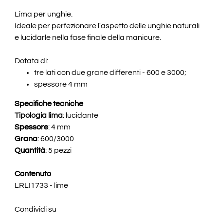
Lima per unghie.
Ideale per perfezionare l'aspetto delle unghie naturali
e lucidarle nella fase finale della manicure.
Dotata di:
tre lati con due grane differenti - 600 e 3000;
spessore 4 mm
Specifiche tecniche
Tipologia lima
: lucidante
Spessore
: 4 mm
Grana
: 600/3000
Quantità
: 5 pezzi
Contenuto
LRLI1733 - lime
Condividi su