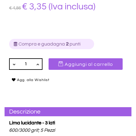
€ 3,35
(Iva inclusa)
€ 4,86
Compra e guadagna
2
punti
QUANTITÀ
Aggiungi al carrello
Agg. alla Wishlist
Descrizione
Lima lucidante - 3 lati
600/3000 grit; 5 Pezzi