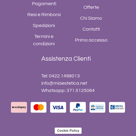
Pagamenti
Offerte
Resi e Rimborsi
Chi Siamo
Spedizioni
Contatti
Termini e
Primo accesso
condizioni
Assistenza Clienti
Tel: 0422.1498013
info@miaestetica.net
Whatsapp: 371.5125064
Cookie Policy