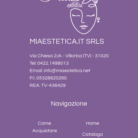
MIAESTETICA.IT SRLS
Via Chiesa 2/A - Villorba (TV) - 31020
Tel: 0422.1498013
Email:
info@miaestetica.net
P.I. 05328820260
REA: TV-436429
Navigazione
Come
Home
Acquistare
Catalogo