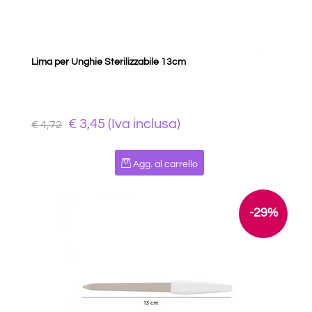
Lima per Unghie Sterilizzabile 13cm
€ 3,45 (Iva inclusa)
€ 4,72
Quantità
Agg. al carrello
-29%