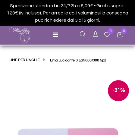
Spedizione standard in 24/72h a 6,09€ • Gratis sopra i
120€ (iv.inclusa). Per arredi e colli voluminosi la consegna
può richiedere dai 3 ai 5 giorni.
0
0
Open menu
LIME PER UNGHIE
Lima Lucidante 3 Lati 600/300 5pz
-31%