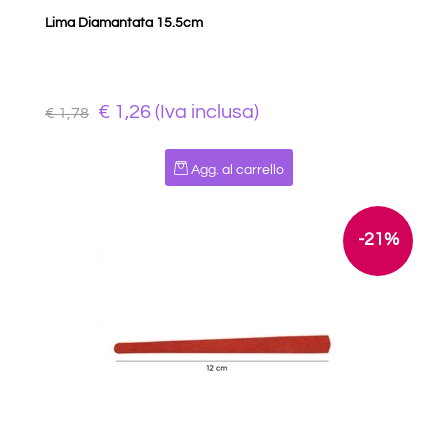
Lima Diamantata 15.5cm
€ 1,26 (Iva inclusa)
€ 1,78
Quantità
Agg. al carrello
-21%