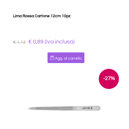
Lima Rossa Cartone 12cm 10pz
€ 0,89 (Iva inclusa)
€ 1,13
Quantità
Agg. al carrello
-27%