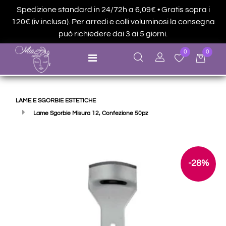
Spedizione standard in 24/72h a 6,09€ • Gratis sopra i
120€ (iv.inclusa). Per arredi e colli voluminosi la consegna
può richiedere dai 3 ai 5 giorni.
0
0
Open menu
LAME E SGORBIE ESTETICHE
Lame Sgorbie Misura 12, Confezione 50pz
-28%