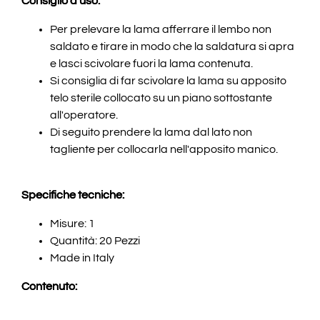
Consiglio d'uso:
Per prelevare la lama afferrare il lembo non
saldato e tirare in modo che la saldatura si apra
e lasci scivolare fuori la lama contenuta.
Si consiglia di far scivolare la lama su apposito
telo sterile collocato su un piano sottostante
all'operatore.
Di seguito prendere la lama dal lato non
tagliente per collocarla nell'apposito manico.
Specifiche tecniche:
Misure: 1
Quantità: 20 Pezzi
Made in Italy
Contenuto: