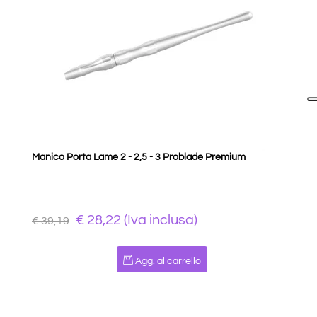
Manico Porta Lame 2 - 2,5 - 3 Problade Premium
€ 28,22 (Iva inclusa)
€ 39,19
Quantità
Agg. al carrello