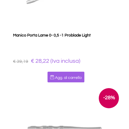
Manico Porta Lame 0- 0,5 -1 Problade Light
€ 28,22 (Iva inclusa)
€ 39,19
Quantità
Agg. al carrello
-28%