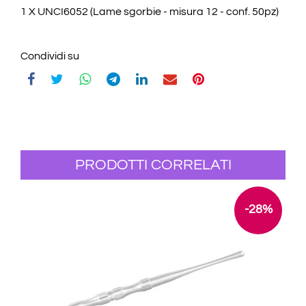
1 X UNCI6052 (Lame sgorbie - misura 12 - conf. 50pz)
Condividi su
PRODOTTI CORRELATI
-28%