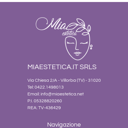
MIAESTETICA.IT SRLS
Via Chiesa 2/A - Villorba (TV) - 31020
Tel: 0422.1498013
Email:
info@miaestetica.net
P.I. 05328820260
REA: TV-436429
Navigazione