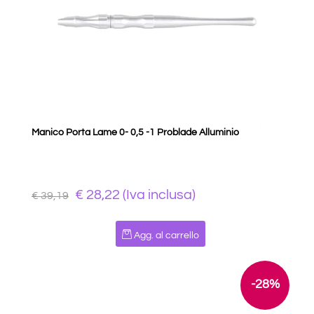
Manico Porta Lame 0- 0,5 -1 Problade Alluminio
€ 28,22 (Iva inclusa)
€ 39,19
Quantità
Agg. al carrello
-28%