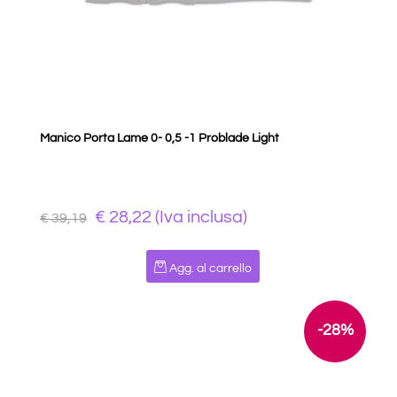
Manico Porta Lame 0- 0,5 -1 Problade Light
€ 28,22 (Iva inclusa)
€ 39,19
Quantità
Agg. al carrello
-28%