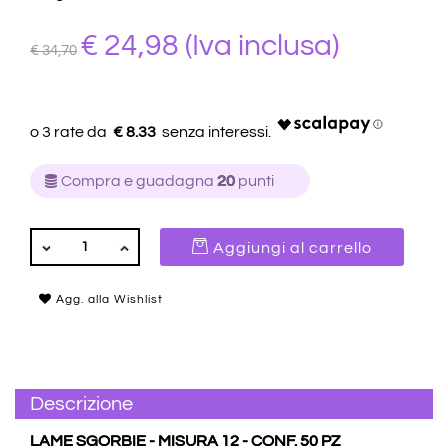
€ 24,98
(Iva inclusa)
€ 34,70
€ 8.33
Compra e guadagna
20
punti
QUANTITÀ
Aggiungi al carrello
Agg. alla Wishlist
Descrizione
LAME SGORBIE - MISURA 12 - CONF. 50 PZ