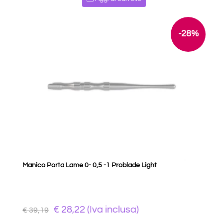
-28%
Manico Porta Lame 0- 0,5 -1 Problade Light
€ 28,22 (Iva inclusa)
€ 39,19