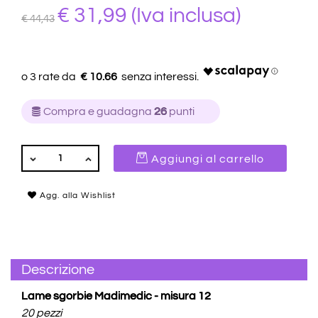
€ 31,99
(Iva inclusa)
€ 44,43
€ 10.66
Compra e guadagna
26
punti
QUANTITÀ
Aggiungi al carrello
Agg. alla Wishlist
Descrizione
Lame sgorbie Madimedic - misura 12
20 pezzi