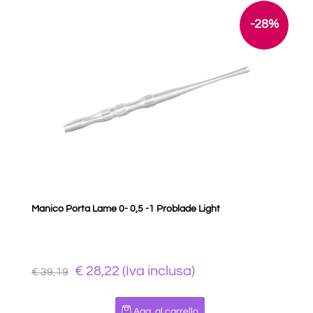
-28%
Manico Porta Lame 0- 0,5 -1 Problade Light
€ 28,22 (Iva inclusa)
€ 39,19
Quantità
Agg. al carrello