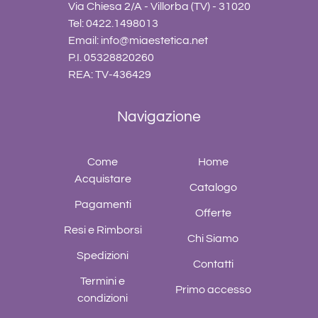
Via Chiesa 2/A - Villorba (TV) - 31020
Tel: 0422.1498013
Email:
info@miaestetica.net
P.I. 05328820260
REA: TV-436429
Navigazione
Come
Home
Acquistare
Catalogo
Pagamenti
Offerte
Resi e Rimborsi
Chi Siamo
Spedizioni
Contatti
Termini e
Primo accesso
condizioni