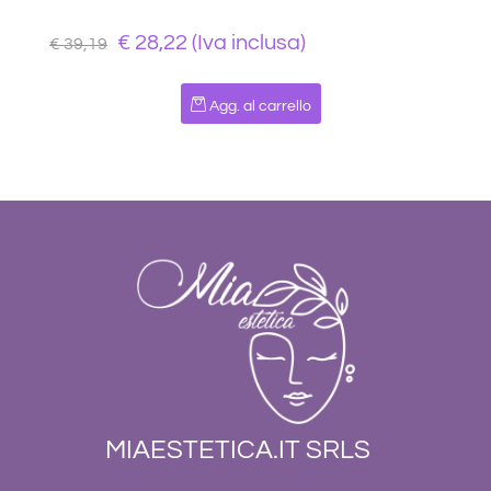
€ 28,22 (Iva inclusa)
€ 39,19
Quantità
Agg. al carrello
MIAESTETICA.IT SRLS