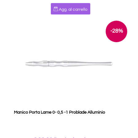
Quantità
Agg. al carrello
-28%
Manico Porta Lame 0- 0,5 -1 Problade Alluminio