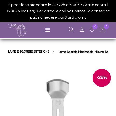
Spedizione standard in 24/72h a 6,09€ • Gratis sopra i
120€ (iv.inclusa). Per arredi e colli voluminosi la consegna
può richiedere dai 3 ai 5 giorni.
0
0
Open menu
LAME E SGORBIE ESTETICHE
Lame Sgorbie Madimedic Misura 12
-28%