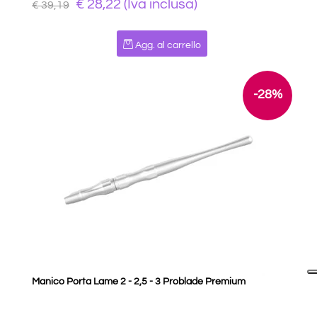
€ 28,22 (Iva inclusa)
€ 39,19
Quantità
Agg. al carrello
-28%
Manico Porta Lame 2 - 2,5 - 3 Problade Premium