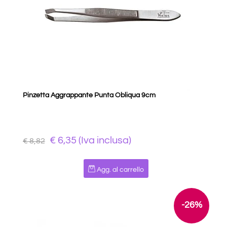
Pinzetta Aggrappante Punta Obliqua 9cm
€ 6,35 (Iva inclusa)
€ 8,82
Quantità
Agg. al carrello
-26%