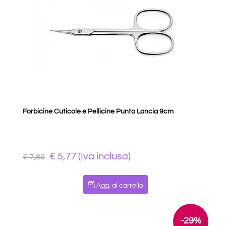
Forbicine Cuticole e Pellicine Punta Lancia 9cm
€ 5,77 (Iva inclusa)
€ 7,80
Quantità
Agg. al carrello
-29%