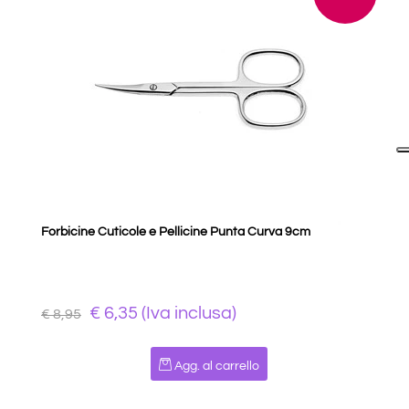
Forbicine Cuticole e Pellicine Punta Curva 9cm
€ 6,35 (Iva inclusa)
€ 8,95
Quantità
Agg. al carrello