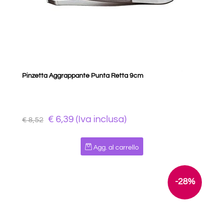
Pinzetta Aggrappante Punta Retta 9cm
€ 6,39 (Iva inclusa)
€ 8,52
Quantità
Agg. al carrello
-28%