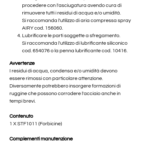
procedere con l'asciugatura avendo cura di
rimuovere tutti i residui di acqua e/o umidità.
Si raccomanda l'utilizzo di aria compressa spray
AIRY cod. 156060.
Lubrificare le parti soggette a sfregamento.
Si raccomanda l'utilizzo di lubrificante siliconico
cod. 654076 o la penna lubrificante cod. 10416.
Avvertenze
I residui di acqua, condensa e/o umidità devono
essere rimossi con particolare attenzione.
Diversamente potrebbero insorgere formazioni di
ruggine che possono corrodere l'acciaio anche in
tempi brevi.
Contenuto
1 X STF1011 (Forbicine)
Complementi manutenzione