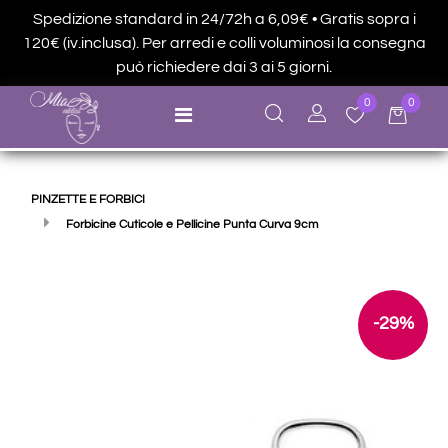
Spedizione standard in 24/72h a 6,09€ • Gratis sopra i
120€ (iv.inclusa). Per arredi e colli voluminosi la consegna
può richiedere dai 3 ai 5 giorni.
0
0
Open menu
PINZETTE E FORBICI
Forbicine Cuticole e Pellicine Punta Curva 9cm
-29%