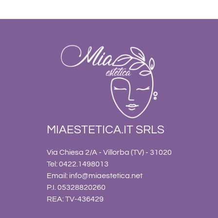
MIAESTETICA.IT SRLS
Via Chiesa 2/A - Villorba (TV) - 31020
Tel: 0422.1498013
Email:
info@miaestetica.net
P.I. 05328820260
REA: TV-436429