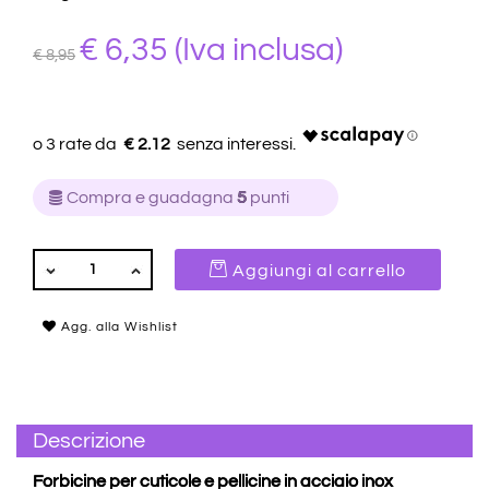
€ 6,35
(Iva inclusa)
€ 8,95
€ 2.12
Compra e guadagna
5
punti
QUANTITÀ
Aggiungi al carrello
Agg. alla Wishlist
Descrizione
Forbicine per cuticole e pellicine in acciaio inox