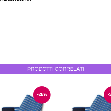
PRODOTTI CORRELATI
-28%
-