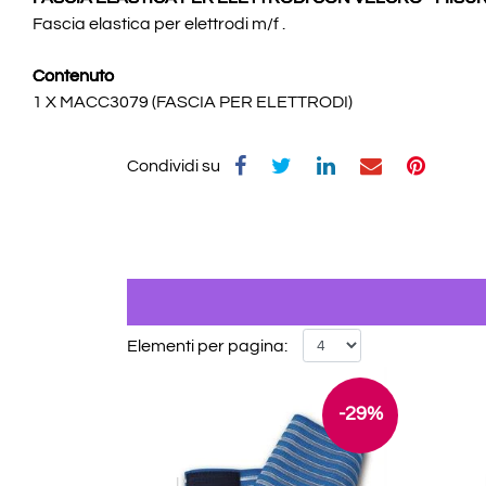
Fascia elastica per elettrodi m/f .
Contenuto
1 X MACC3079 (FASCIA PER ELETTRODI)
Condividi su
Elementi per pagina:
-29%