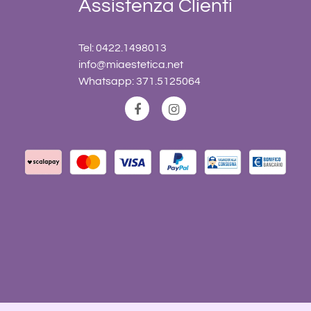
Assistenza Clienti
Tel: 0422.1498013
info@miaestetica.net
Whatsapp: 371.5125064