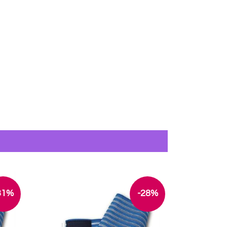
31%
-28%