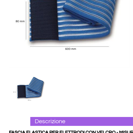
Descrizione
FASCIA ELASTICA PER ELETTRODI CON VELCRO - MISURA 