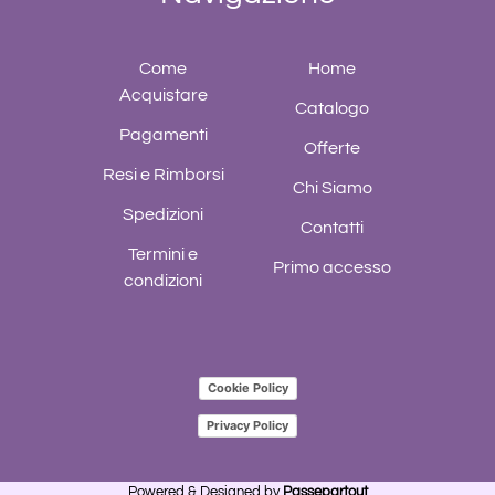
Come
Home
Acquistare
Catalogo
Pagamenti
Offerte
Resi e Rimborsi
Chi Siamo
Spedizioni
Contatti
Termini e
Primo accesso
condizioni
Cookie Policy
Privacy Policy
Powered & Designed by
Passepartout