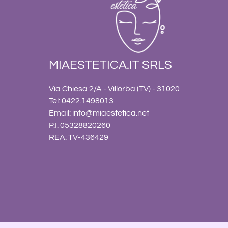
MIAESTETICA.IT SRLS
Via Chiesa 2/A - Villorba (TV) - 31020
Tel: 0422.1498013
Email:
info@miaestetica.net
P.I. 05328820260
REA: TV-436429