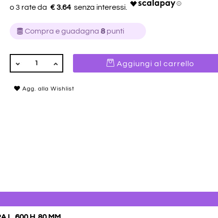
€ 3.64
Compra e guadagna
8
punti
QUANTITÀ
Aggiungi al carrello
Agg. alla Wishlist
L. 600 H. 80 MM