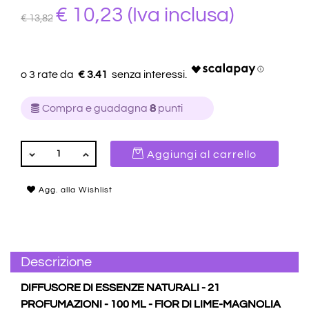
€ 10,23
(Iva inclusa)
€ 13,82
€ 3.41
Compra e guadagna
8
punti
QUANTITÀ
Aggiungi al carrello
Agg. alla Wishlist
Descrizione
DIFFUSORE DI ESSENZE NATURALI - 21
PROFUMAZIONI - 100 ML - FIOR DI LIME-MAGNOLIA