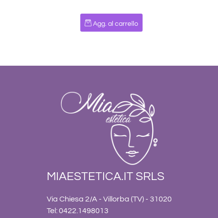
Quantità
Agg. al carrello
MIAESTETICA.IT SRLS
Via Chiesa 2/A - Villorba (TV) - 31020
Tel: 0422.1498013