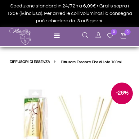
Spedizione standard in 24/72h a 6,09€ • Gratis sopra i
120€ (iv.inclusa). Per arredi e colli voluminosi la consegna
può richiedere dai 3 ai 5 giorni.
0
0
Open menu
DIFFUSORI DI ESSENZA
Diffusore Essenze Fior di Loto 100ml
-26%