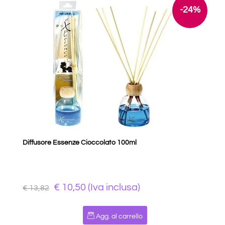
-24%
Diffusore Essenze Cioccolato 100ml
€ 10,50 (Iva inclusa)
€ 13,82
Quantità
Agg. al carrello