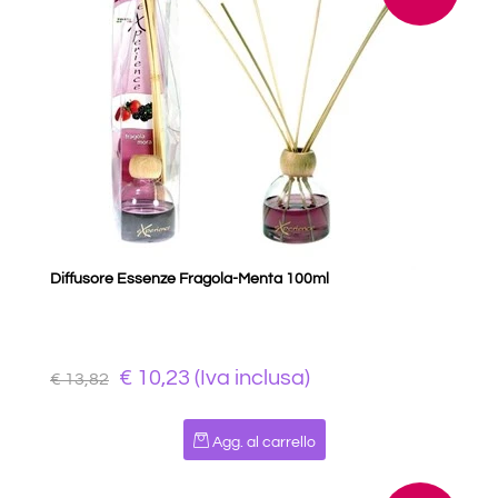
Diffusore Essenze Fragola-Menta 100ml
€ 10,23 (Iva inclusa)
€ 13,82
Quantità
Agg. al carrello