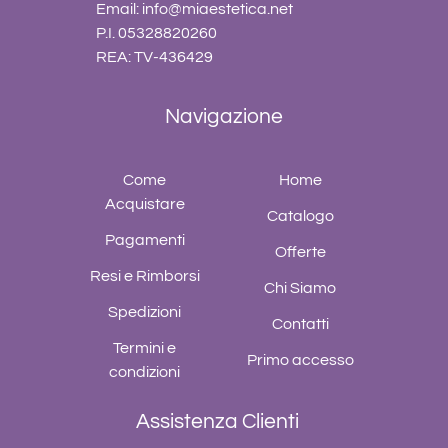
Email:
info@miaestetica.net
P.I. 05328820260
REA: TV-436429
Navigazione
Come
Home
Acquistare
Catalogo
Pagamenti
Offerte
Resi e Rimborsi
Chi Siamo
Spedizioni
Contatti
Termini e
Primo accesso
condizioni
Assistenza Clienti