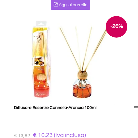
Quantità
Agg. al carrello
-26%
Diffusore Essenze Cannella-Arancia 100ml
€ 10,23 (Iva inclusa)
€ 13,82