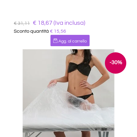
€ 18,67 (Iva inclusa)
€ 31,11
Sconto quantità
€ 15,56
Quantità
Agg. al carrello
-30%