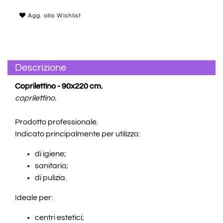
Agg. alla Wishlist
Descrizione
Coprilettino - 90x220 cm.
coprilettino.
Prodotto professionale.
Indicato principalmente per utilizzo:
di igiene;
sanitario;
di pulizia.
Ideale per:
centri estetici;