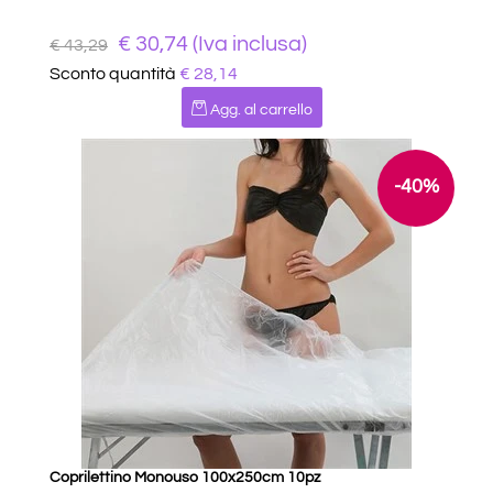
€ 30,74 (Iva inclusa)
€ 43,29
Sconto quantità
€ 28,14
Quantità
Agg. al carrello
-40%
Coprilettino Monouso 100x250cm 10pz