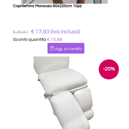
Coprilettino Monouso 90x220cm 10pz
€ 17,93 (Iva inclusa)
€ 25,61
Sconto quantità
€ 15,88
Quantità
Agg. al carrello
-20%