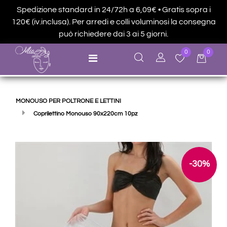
Spedizione standard in 24/72h a 6,09€ • Gratis sopra i
120€ (iv.inclusa). Per arredi e colli voluminosi la consegna
può richiedere dai 3 ai 5 giorni.
0
0
Open menu
MONOUSO PER POLTRONE E LETTINI
Coprilettino Monouso 90x220cm 10pz
-30%