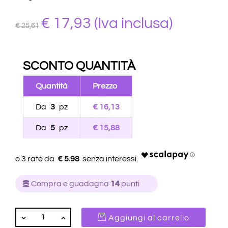
€
17,93
(Iva inclusa)
€ 25,61
SCONTO QUANTITÀ
Quantità
Prezzo
Da
3
pz
€ 16,13
Da
5
pz
€ 15,88
€ 5.98
Compra e guadagna
14
punti
QUANTITÀ
Aggiungi al carrello