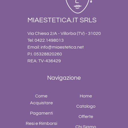
MIAESTETICA.IT SRLS
Via Chiesa 2/A - Villorba (TV) - 31020
Tel: 0422.1498013
Email:
info@miaestetica.net
P.I. 05328820260
REA: TV-436429
Navigazione
Come
Home
Acquistare
Catalogo
Pagamenti
Offerte
Resi e Rimborsi
Chi Siamo