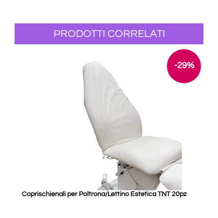
PRODOTTI CORRELATI
-29%
Coprischienali per Poltrona/Lettino Estetica TNT 20pz