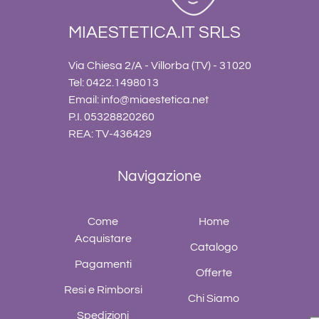
MIAESTETICA.IT SRLS
Via Chiesa 2/A - Villorba (TV) - 31020
Tel: 0422.1498013
Email:
info@miaestetica.net
P.I. 05328820260
REA: TV-436429
Navigazione
Come
Home
Acquistare
Catalogo
Pagamenti
Offerte
Resi e Rimborsi
Chi Siamo
Spedizioni