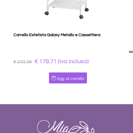
Carrello Estetista Galaxy Metallo e Cassettiera
€ 179,71 (Iva inclusa)
€ 233,39
Quantità
Agg. al carrello