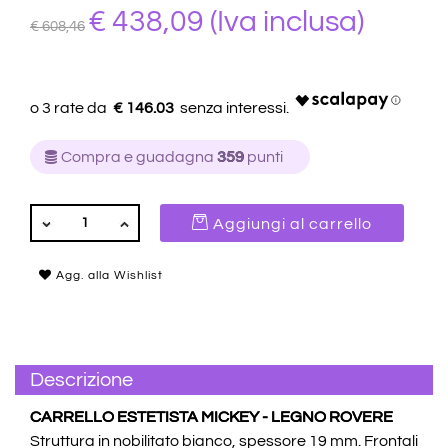
€ 438,09
(Iva inclusa)
€ 608,46
€ 146.03
Compra e guadagna
359
punti
QUANTITÀ
Aggiungi al carrello
Agg. alla Wishlist
Descrizione
CARRELLO ESTETISTA MICKEY - LEGNO ROVERE
Struttura in nobilitato bianco, spessore 19 mm. Frontali