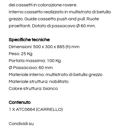
dei cassetti in colorazione rovere.
Interno cassetto realizzato in multistrato di betulla
grezzo. Guide cassetto push and pull. Ruote
piroettanti. Dotato di passacavo Ø 60 mm.
Specifiche tecniche
Dimensioni: 500 x 300 x 885 (h) mm
Peso: 25 Kg
Portata massima: 100 Kg
Ø Passacavo: 60 mm
Materiale interno: multistrato di betulla grezzo
Materiale struttura: nobilitato
Colore struttura: bianco
Contenuto
1 X ATC0664 (CARRELLO)
Condividi su