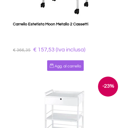
Carrello Estetista Moon Metallo 2 Cassetti
€ 157,53 (Iva inclusa)
€ 366,35
Quantità
Agg. al carrello
-23%