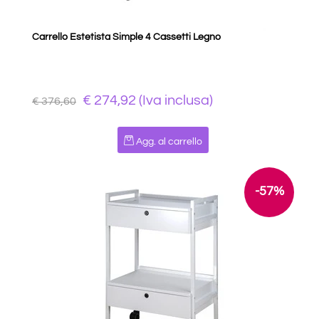
Carrello Estetista Simple 4 Cassetti Legno
€ 274,92 (Iva inclusa)
€ 376,60
Quantità
Agg. al carrello
-57%