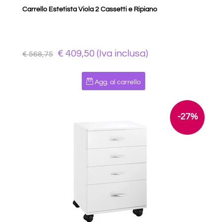
Carrello Estetista Viola 2 Cassetti e Ripiano
€ 409,50 (Iva inclusa)
€ 568,75
Quantità
Agg. al carrello
-27%