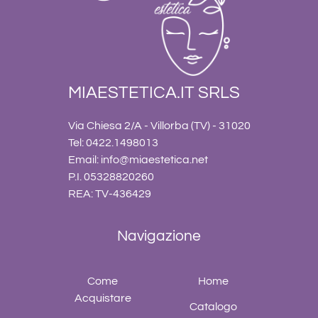
MIAESTETICA.IT SRLS
Via Chiesa 2/A - Villorba (TV) - 31020
Tel: 0422.1498013
Email:
info@miaestetica.net
P.I. 05328820260
REA: TV-436429
Navigazione
Come
Home
Acquistare
Catalogo