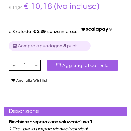
€ 10,18
(Iva inclusa)
€ 14,34
€ 3.39
Compra e guadagna
8
punti
QUANTITÀ
Aggiungi al carrello
Agg. alla Wishlist
Descrizione
Bicchiere preparazione soluzioni d'uso 1 l
1 litro , per la preparazione di soluzioni.