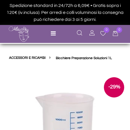
Spedizione standard in 24/72h a 6,09€ • Gratis sopra i
120€ (iv.inclusa). Per arredi e colli voluminosi la consegna
può richiedere dai 3 ai 5 giorni.
0
0
Open menu
ACCESSORI E RICAMBI
Bicchiere Preparazione Soluzioni 1L
-29%