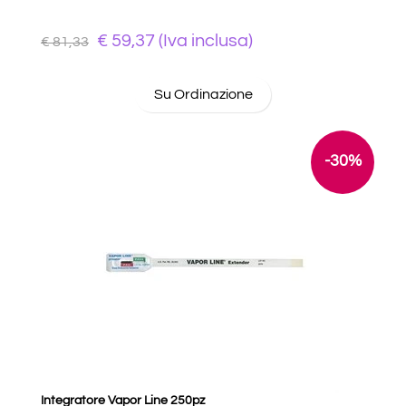
€ 59,37 (Iva inclusa)
€ 81,33
Su Ordinazione
-30%
Integratore Vapor Line 250pz