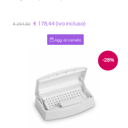
€ 178,44 (Iva inclusa)
€ 254,92
Quantità
Agg. al carrello
-28%