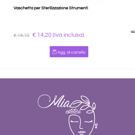
Vaschetta per Sterilizzazione Strumenti
€ 14,20 (Iva inclusa)
€ 19,72
Quantità
Agg. al carrello