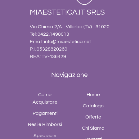
MIAESTETICA.IT SRLS
Via Chiesa 2/A - Villorba (TV) - 31020
Tel: 0422.1498013
Email:
info@miaestetica.net
P.I. 05328820260
REA: TV-436429
Navigazione
Come
Home
Acquistare
Catalogo
Pagamenti
Offerte
Resi e Rimborsi
Chi Siamo
Spedizioni