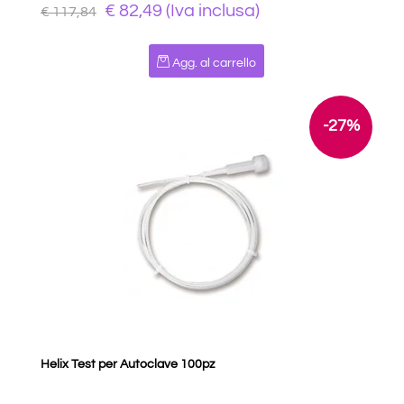
€ 82,49 (Iva inclusa)
€ 117,84
Quantità
Agg. al carrello
-27%
Helix Test per Autoclave 100pz