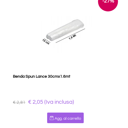
-27%
Benda Spun Lance 30cmx1.6mt
€ 2,05 (Iva inclusa)
€ 2,81
Quantità
Agg. al carrello