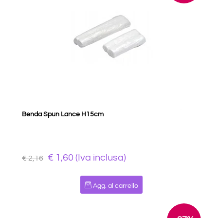
Benda Spun Lance H15cm
€ 1,60 (Iva inclusa)
€ 2,16
Quantità
Agg. al carrello