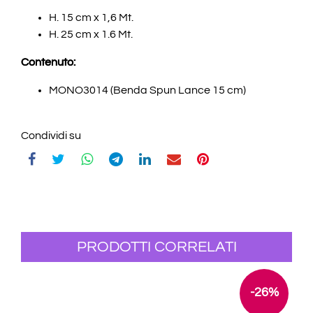
H. 15 cm x 1,6 Mt.
H. 25 cm x 1.6 Mt.
Contenuto:
MONO3014 (Benda Spun Lance 15 cm)
Condividi su
PRODOTTI CORRELATI
-26%