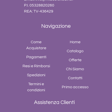
P.I. 05328820260
REA: TV-436429
Navigazione
Come
Home
Acquistare
Catalogo
Pagamenti
Offerte
Resi e Rimborsi
Chi Siamo
Spedizioni
Contatti
Termini e
Primo accesso
condizioni
Assistenza Clienti