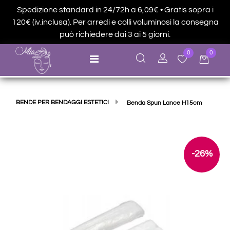
Spedizione standard in 24/72h a 6,09€ • Gratis sopra i
120€ (iv.inclusa). Per arredi e colli voluminosi la consegna
può richiedere dai 3 ai 5 giorni.
0
0
Open menu
BENDE PER BENDAGGI ESTETICI
Benda Spun Lance H15cm
-26%