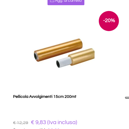
Agg. al carrello
-20%
Pellicola Avvolgimenti 15cm 200mt
€ 9,83 (Iva inclusa)
€ 12,29