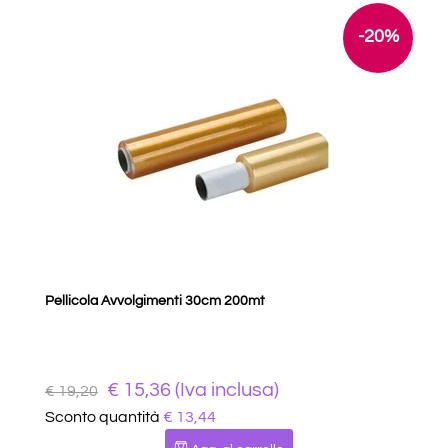
-20%
Pellicola Avvolgimenti 30cm 200mt
€ 15,36 (Iva inclusa)
€ 19,20
Sconto quantità
€ 13,44
Quantità