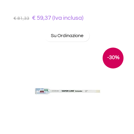
€ 59,37 (Iva inclusa)
€ 81,33
Su Ordinazione
-30%