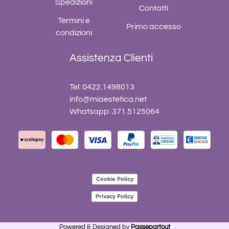
Spedizioni
Contatti
Termini e
Primo accesso
condizioni
Assistenza Clienti
Tel: 0422.1498013
info@miaestetica.net
Whatsapp: 371.5125064
Cookie Policy
Privacy Policy
Powered & Designed by
Passepartout