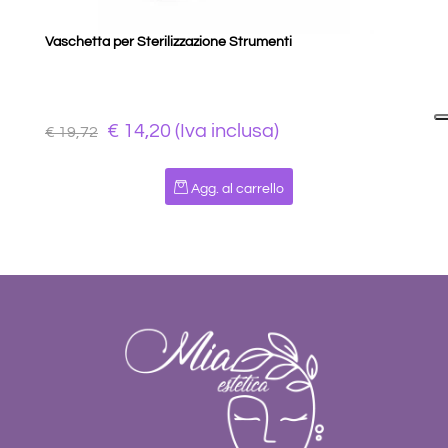
Vaschetta per Sterilizzazione Strumenti
€ 14,20 (Iva inclusa)
€ 19,72
Quantità
Agg. al carrello