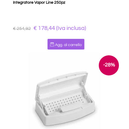
Integratore Vapor Line 250pz
€ 178,44 (Iva inclusa)
€ 254,92
Quantità
Agg. al carrello
-28%