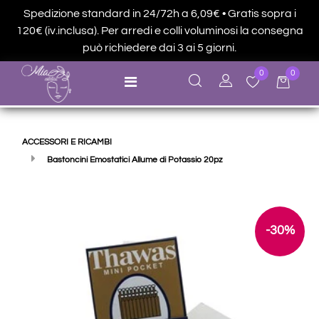
Spedizione standard in 24/72h a 6,09€ • Gratis sopra i
120€ (iv.inclusa). Per arredi e colli voluminosi la consegna
può richiedere dai 3 ai 5 giorni.
0
0
Open menu
ACCESSORI E RICAMBI
Bastoncini Emostatici Allume di Potassio 20pz
-30%