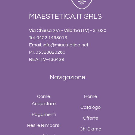
MIAESTETICA.IT SRLS
Via Chiesa 2/A - Villorba (TV) - 31020
Tel: 0422.1498013
Email:
info@miaestetica.net
P.I. 05328820260
REA: TV-436429
Navigazione
Come
Home
Acquistare
Catalogo
Pagamenti
Offerte
Resi e Rimborsi
Chi Siamo