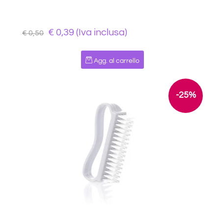
€ 0,39 (Iva inclusa)
€ 0,50
Quantità
Agg. al carrello
-25%