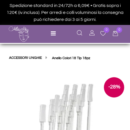
Spedizione standard in 24/72h a 6,09€ • Gratis sopra i
120€ (iv.inclusa). Per arredi e colli voluminosi la consegna
può richiedere dai 3 ai 5 giorni.
0
0
Open menu
ACCESSORI UNGHIE
Anello Colori 18 Tip 18pz
-28%