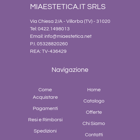
MIAESTETICA.IT SRLS
Via Chiesa 2/A - Villorba (TV) - 31020
Tel: 0422.1498013
Email:
info@miaestetica.net
P.I. 05328820260
REA: TV-436429
Navigazione
Come
Home
Acquistare
Catalogo
Pagamenti
Offerte
Resi e Rimborsi
Chi Siamo
Spedizioni
Contatti