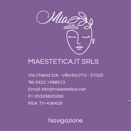
MIAESTETICA.IT SRLS
Via Chiesa 2/A - Villorba (TV) - 31020
Tel: 0422.1498013
Email:
info@miaestetica.net
P.I. 05328820260
REA: TV-436429
Navigazione