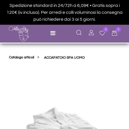
Spedizione standard in 24/72h a 6,09€ • Gratis sopra i
120€ (iv.inclusa). Per arredi e colli voluminosi la consegna
può richiedere dai 3 ai 5 giorni.
0
0
Open menu
Catalogo articoli
ACCAPATOIO SPA UOMO