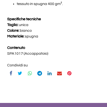
tessuto in spugna 400 gm².
Specifiche tecniche
Taglia:
unica
Colore:
bianco
Materiale:
spugna
Contenuto
SPA1017 (Accappatoio)
Condividi su