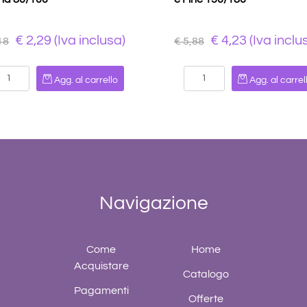
€ 2,29 (Iva inclusa)
€ 4,23 (Iva inclu
18
€ 5,88
Quantità
Quantità
Agg. al carrello
Agg. al carrel
Navigazione
Come
Home
Acquistare
Catalogo
Pagamenti
Offerte