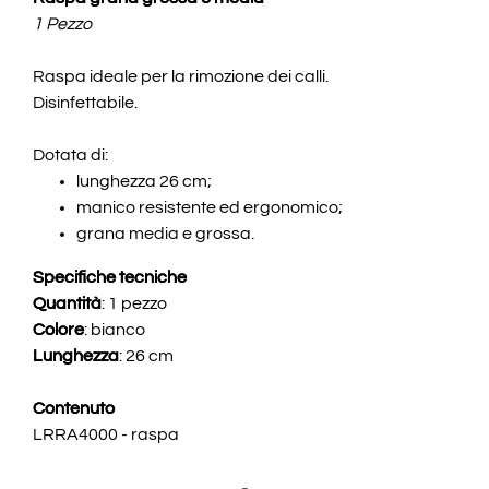
1 Pezzo
Raspa ideale per la rimozione dei calli.
Disinfettabile.
Dotata di:
lunghezza 26 cm;
manico resistente ed ergonomico;
grana media e grossa.
Specifiche tecniche
Quantità
: 1 pezzo
Colore
: bianco
Lunghezza
: 26 cm
Contenuto
LRRA4000 - raspa