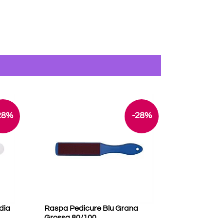
28%
-28%
dia
Raspa Pedicure Blu Grana
Grossa 80/100