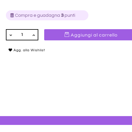
Compra e guadagna
3
punti
QUANTITÀ
Aggiungi al carrello
Agg. alla Wishlist