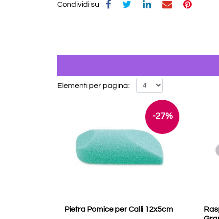
Condividi su
Elementi per pagina:
-27%
Pietra Pomice per Calli 12x5cm
Ras
Gra