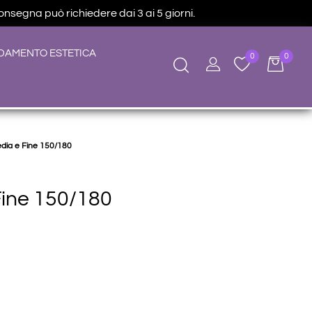
consegna può richiedere dai 3 ai 5 giorni.
DAMENTO ESTETICA
0
0
dia e Fine 150/180
Fine 150/180