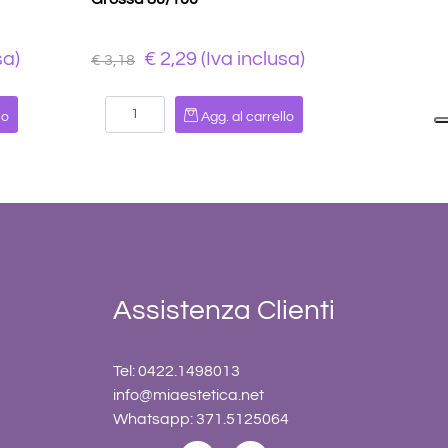
sa)
€ 2,29 (Iva inclusa)
€ 3,18
Quantità
lo
Agg. al carrello
Assistenza Clienti
Tel: 0422.1498013
info@miaestetica.net
Whatsapp: 371.5125064