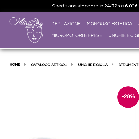
Spedizione standard in 24/72h a 6,09€ • G
DEPILAZIONE
MONOUSO ESTETICA
MICROMOTORI E FRESE
UNGHIE E CIG
HOME
CATALOGO ARTICOLI
UNGHIE E CIGLIA
STRUMENTI
-28%