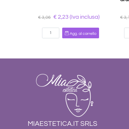
€ 2,23 (Iva inclusa)
€ 3,06
€ 3,
Quantità
Agg. al carrello
MIAESTETICA.IT SRLS