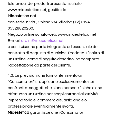
telefonica, dei prodotti presentati sul sito
www.miaestetica.net, gestito da
Miaestetica.net
con sede in Via , Chiesa 2/A Villorba (TV) P.IVA
05328820260.
Negozio online sul sito web: www.miaestetica.net
E-mail:
ordini@miaestetica.net
e costituiscono parte integrante ed essenziale del
contratto di acquisto di qualsiasi Prodotto. L’inoltro di
un Ordine, come di seguito descritto, ne comporta
l’accettazione da parte del Cliente.
1.2. Le previsioni che fanno riferimento ai
“Consumatori” si applicano esclusivamente nei
confronti di soggetti che siano persone fisiche e che
effettuano un Ordine per scopi estranei all’attività
imprenditoriale, commerciale, artigianale o
professionale eventualmente svolta.
Miaestetica
garantisce che i Consumatori