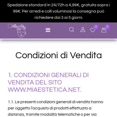
Spedizione standard in 24/72h a 4,99€, gratuita sopra i
99€. Per arredi e colli voluminosi la consegna può
richiedere dai 3 ai 5 giorni.
0
0
Open menu
Condizioni di Vendita
1. CONDIZIONI GENERALI DI
VENDITA DEL SITO
WWW.MIAESTETICA.NET.
1.1. Le presenti condizioni generali di vendita hanno
per oggetto l’acquisto di prodotti effettuato a
distanza, tramite modalità telematiche o per via