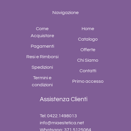
Navigazione
Come
Home
Acquistare
Catalogo
Pagamenti
Offerte
Resi e Rimborsi
Chi Siamo
Spedizioni
Contatti
Termini e
Primo accesso
condizioni
Assistenza Clienti
Tel: 0422.1498013
info@miaestetica.net
Whatsapp: 371.5125064