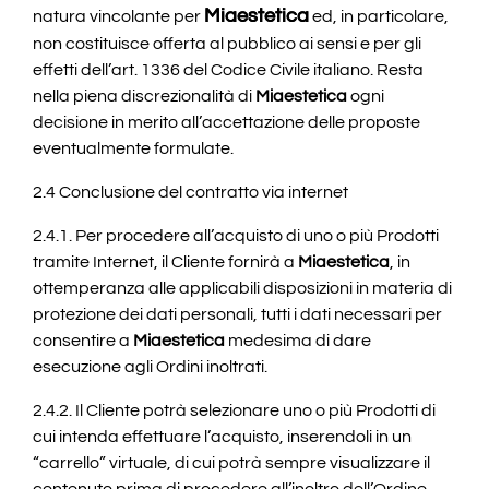
Miaestetica
natura vincolante per
ed, in particolare,
non costituisce offerta al pubblico ai sensi e per gli
effetti dell’art. 1336 del Codice Civile italiano. Resta
nella piena discrezionalità di
Miaestetica
ogni
decisione in merito all’accettazione delle proposte
eventualmente formulate.
2.4 Conclusione del contratto via internet
2.4.1. Per procedere all’acquisto di uno o più Prodotti
tramite Internet, il Cliente fornirà a
Miaestetica
, in
ottemperanza alle applicabili disposizioni in materia di
protezione dei dati personali, tutti i dati necessari per
consentire a
Miaestetica
medesima di dare
esecuzione agli Ordini inoltrati.
2.4.2. Il Cliente potrà selezionare uno o più Prodotti di
cui intenda effettuare l’acquisto, inserendoli in un
“carrello” virtuale, di cui potrà sempre visualizzare il