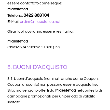
essere contattato come segue:
Miaestetica
0422 868104
Telefono:
E-Mail:
ordini@miaestetica.net
Gli articoli dovranno essere restituiti a:
Miaestetica
Chiesa 2/A Villorba 31020 (TV)
8. BUONI D’ACQUISTO
8.1. buoni d’acquisto (nominati anche come Coupon,
Coupon di sconto) non possono essere acquistati sul
Sito, ma vengono offerti da
Miaestetica
nel contesto di
campagne promozionali, per un periodo di validità
limitato.