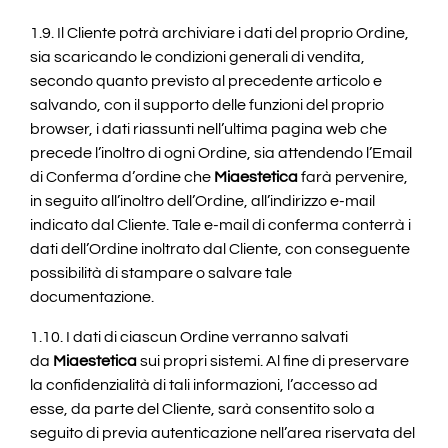
1.9. Il Cliente potrà archiviare i dati del proprio Ordine,
sia scaricando le condizioni generali di vendita,
secondo quanto previsto al precedente articolo e
salvando, con il supporto delle funzioni del proprio
browser, i dati riassunti nell’ultima pagina web che
precede l’inoltro di ogni Ordine, sia attendendo l’Email
di Conferma d’ordine che
Miaestetica
farà pervenire,
in seguito all’inoltro dell’Ordine, all’indirizzo e-mail
indicato dal Cliente. Tale e-mail di conferma conterrà i
dati dell’Ordine inoltrato dal Cliente, con conseguente
possibilità di stampare o salvare tale
documentazione.
1.10. I dati di ciascun Ordine verranno salvati
da
Miaestetica
sui propri sistemi. Al fine di preservare
la confidenzialità di tali informazioni, l’accesso ad
esse, da parte del Cliente, sarà consentito solo a
seguito di previa autenticazione nell’area riservata del