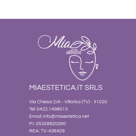
MIAESTETICA.IT SRLS
Via Chiesa 2/A - Villorba (TV) - 31020
Tel: 0422.1498013
Email:
info@miaestetica.net
P.I. 05328820260
REA: TV-436429