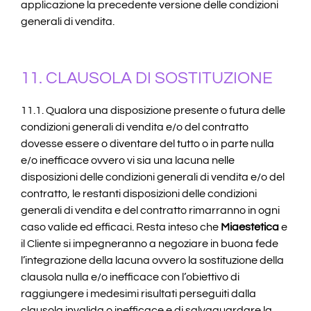
applicazione la precedente versione delle condizioni
generali di vendita.
11. CLAUSOLA DI SOSTITUZIONE
11.1. Qualora una disposizione presente o futura delle
condizioni generali di vendita e/o del contratto
dovesse essere o diventare del tutto o in parte nulla
e/o inefficace ovvero vi sia una lacuna nelle
disposizioni delle condizioni generali di vendita e/o del
contratto, le restanti disposizioni delle condizioni
generali di vendita e del contratto rimarranno in ogni
caso valide ed efficaci. Resta inteso che
Miaestetica
e
il Cliente si impegneranno a negoziare in buona fede
l’integrazione della lacuna ovvero la sostituzione della
clausola nulla e/o inefficace con l’obiettivo di
raggiungere i medesimi risultati perseguiti dalla
clausola invalida o inefficace e di salvaguardare la