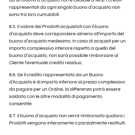
da un buono d’acquisto non è cedibile a terzi. I crediti
rappresentati da ogni singolo buono d’acquisto non
sono tra loro cumulabili.
8.5. Il valore dei Prodotti acquistati con il buono
d’acquisto deve corrispondere almeno all’importo del
buono d’acquisto medesimo. In caso di acquisti per un
importo complessivo inferiore rispetto a quello del
buono d’acquisto, non sarà possibile rimborsare al
Cliente l’eventuale credito residuo.
8.6. Se il credito rappresentato da un Buono
d’Acquisto è di importo inferiore al prezzo complessivo
da pagare per un Ordine, la differenza potrà essere
saldata con le altre modalità di pagamento
consentite.
8.7. Il buono d’acquisto non verrà rimborsato qualora i
Prodotti vengano interamente o parzialmente restituiti.