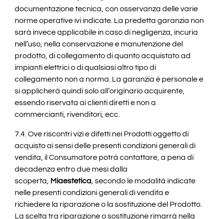
documentazione tecnica, con osservanza delle varie
norme operative ivi indicate. La predetta garanzia non
sarà invece applicabile in caso di negligenza, incuria
nell’uso, nella conservazione e manutenzione del
prodotto, di collegamento di quanto acquistato ad
impianti elettrici o di qualsiasi altro tipo di
collegamento non a norma. La garanzia è personale e
si applicherà quindi solo all’originario acquirente,
essendo riservata ai clienti diretti e non a
commercianti, rivenditori, ecc.
7.4. Ove riscontri vizi e difetti nei Prodotti oggetto di
acquisto ai sensi delle presenti condizioni generali di
vendita, il Consumatore potrà contattare, a pena di
decadenza entro due mesi dalla
scoperta,
Miaestetica
, secondo le modalità indicate
nelle presenti condizioni generali di vendita e
richiedere la riparazione o la sostituzione del Prodotto.
La scelta tra riparazione o sostituzione rimarrà nella