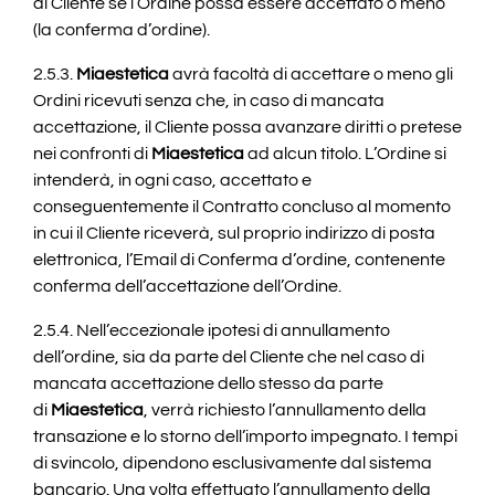
al Cliente se l’Ordine possa essere accettato o meno
(la conferma d’ordine).
2.5.3.
Miaestetica
avrà facoltà di accettare o meno gli
Ordini ricevuti senza che, in caso di mancata
accettazione, il Cliente possa avanzare diritti o pretese
nei confronti di
Miaestetica
ad alcun titolo. L’Ordine si
intenderà, in ogni caso, accettato e
conseguentemente il Contratto concluso al momento
in cui il Cliente riceverà, sul proprio indirizzo di posta
elettronica, l’Email di Conferma d’ordine, contenente
conferma dell’accettazione dell’Ordine.
2.5.4. Nell’eccezionale ipotesi di annullamento
dell’ordine, sia da parte del Cliente che nel caso di
mancata accettazione dello stesso da parte
di
Miaestetica
, verrà richiesto l’annullamento della
transazione e lo storno dell’importo impegnato. I tempi
di svincolo, dipendono esclusivamente dal sistema
bancario. Una volta effettuato l’annullamento della