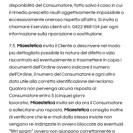
disponibilità del Consumatore, fatto salvo il caso in cui
il rimedio prescelto risulti oggettivamente impossibile o
eccessivamente oneroso rispetto all’altro. Si invita a
chiamare il servizio clienti al n. 0422 868104 per ogni
informazione sulla riparazione o sostituzione.
7.5.
Miaestetica
invita il Cliente a descrivere nel modo
più dettagliato possibile la natura del difetto o vizio
riscontrato ed eventualmente a trasmettere in copia i
documenti dell’Ordine ovvero indicare il numero
dell’Ordine, il numero del Consumatore e ogni altro
dato utile alla corretta identificazione del reclamo.
Qualora non pervenga alcuna risposta al
Consumatore entro 5 (cinque) giorni
lavorativi,
Miaestetica
invita sin da ora il Consumatore
a sollecitare una risposta.
Miaestetica
consiglia inoltre
di verificare che le e-mail dalla stessa inviate non
vengano re-indirizzate in ovvero bloccate da eventuali
“filtri spam” ovvero non giungano correttamente a