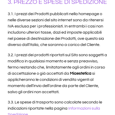
3. PREZZO E SPESE DI SPEDIZIONE
3.1. I prezzi dei Prodotti pubblicati nella homepage o
nelle diverse sezioni del sito internet sono da ritenersi
IVA esclusa per i professionisti. In entrambi i casi non
includono ulteriori tasse, dazi ed imposte applicabili
nel paese di destinazione dei Prodotti, ove questo sia
diverso dall’Italia, che saranno a carico del Cliente.
3.2. I prezzi dei prodotti riportati sul Sito sono soggetti a
modifica in qualsiasi momento e senza preavviso,
fermo restando che, limitatamente agli ordini in corso
di accettazione o già accettati da
Miaestetica
si
applicheranno le condizioni di vendita vigenti al
momento dell’invio dell’ordine da parte del Cliente,
salvo gli ordini non accettati.
3.3. Le spese di trasporto sono calcolate secondo le
indicazioni riportate nella pagina
Informazioni sulla
Spedizione
.