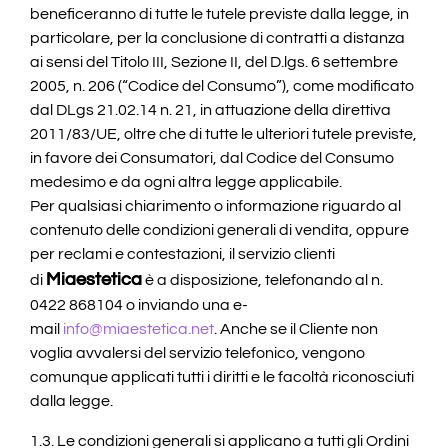
beneficeranno di tutte le tutele previste dalla legge, in
particolare, per la conclusione di contratti a distanza
ai sensi del Titolo III, Sezione II, del D.lgs. 6 settembre
2005, n. 206 (“Codice del Consumo”), come modificato
dal DLgs 21.02.14 n. 21, in attuazione della direttiva
2011/83/UE, oltre che di tutte le ulteriori tutele previste,
in favore dei Consumatori, dal Codice del Consumo
medesimo e da ogni altra legge applicabile.
Per qualsiasi chiarimento o informazione riguardo al
contenuto delle condizioni generali di vendita, oppure
per reclami e contestazioni, il servizio clienti
Miaestetica
di
è a disposizione, telefonando al n.
0422 868104 o inviando una e-
mail
info@miaestetica.net
. Anche se il Cliente non
voglia avvalersi del servizio telefonico, vengono
comunque applicati tutti i diritti e le facoltà riconosciuti
dalla legge.
1.3. Le condizioni generali si applicano a tutti gli Ordini