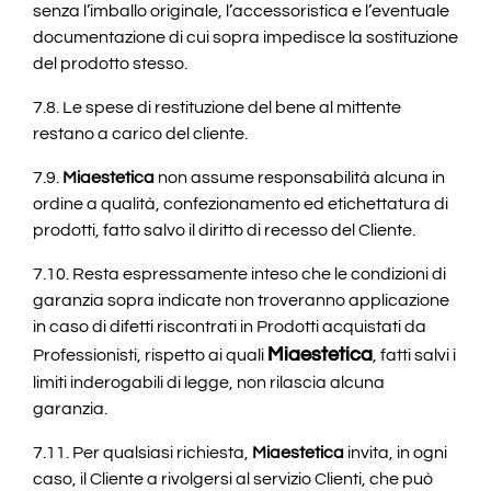
senza l’imballo originale, l’accessoristica e l’eventuale
documentazione di cui sopra impedisce la sostituzione
del prodotto stesso.
7.8. Le spese di restituzione del bene al mittente
restano a carico del cliente.
7.9.
Miaestetica
non assume responsabilità alcuna in
ordine a qualità, confezionamento ed etichettatura di
prodotti, fatto salvo il diritto di recesso del Cliente.
7.10. Resta espressamente inteso che le condizioni di
garanzia sopra indicate non troveranno applicazione
in caso di difetti riscontrati in Prodotti acquistati da
Miaestetica
Professionisti, rispetto ai quali
, fatti salvi i
limiti inderogabili di legge, non rilascia alcuna
garanzia.
7.11. Per qualsiasi richiesta,
Miaestetica
invita, in ogni
caso, il Cliente a rivolgersi al servizio Clienti, che può