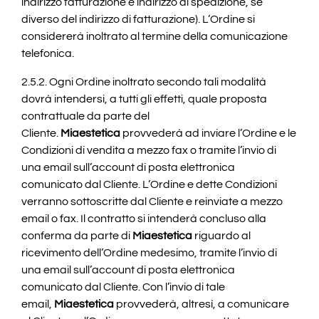
indirizzo fatturazione e indirizzo di spedizione, se
diverso del indirizzo di fatturazione). L’Ordine si
considererà inoltrato al termine della comunicazione
telefonica.
2.5.2. Ogni Ordine inoltrato secondo tali modalità
dovrà intendersi, a tutti gli effetti, quale proposta
contrattuale da parte del
Cliente.
Miaestetica
provvederà ad inviare l’Ordine e le
Condizioni di vendita a mezzo fax o tramite l’invio di
una email sull’account di posta elettronica
comunicato dal Cliente. L’Ordine e dette Condizioni
verranno sottoscritte dal Cliente e reinviate a mezzo
email o fax. Il contratto si intenderà concluso alla
conferma da parte di
Miaestetica
riguardo al
ricevimento dell’Ordine medesimo, tramite l’invio di
una email sull’account di posta elettronica
comunicato dal Cliente. Con l’invio di tale
email,
Miaestetica
provvederà, altresì, a comunicare