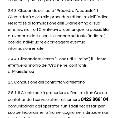
contenuto prima di procedere all’inoltro dell’Ordine.
2.4.3. Cliccando sul tasto “Procedi all’acquisto”, il
Cliente darà avvio alla procedura di inoltro dell’Ordine.
Nella fase di formulazione dell’Ordine e fino al suo
effettivo inoltro il Cliente avrà, comunque, la possibilità
di rivedere i dati inseriti cliccando sul tasto “Indietro”,
così da individuare e correggere eventuali
informazioni errate.
2.4.4. Cliccando sul tasto “Concludi l’Ordine”, il Cliente
effettuerà l’inoltro dell’Ordine nei confronti
di
Miaestetica
.
2.5 Conclusione del contratto via telefono
2.5.1. Il Cliente potrà procedere all’inoltro di un Ordine
0422 868104
contattando il servizio clienti al numero
,
comunicando agli operatori tutti i dati necessari per il
suo perfezionamento (nome, cognome, indirizzo email,