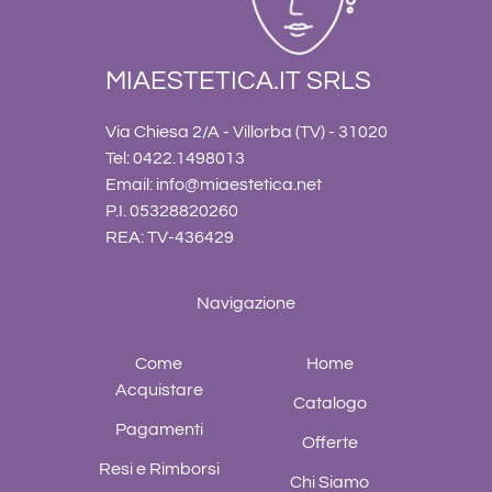
MIAESTETICA.IT SRLS
Via Chiesa 2/A - Villorba (TV) - 31020
Tel: 0422.1498013
Email:
info@miaestetica.net
P.I. 05328820260
REA: TV-436429
Navigazione
Come
Home
Acquistare
Catalogo
Pagamenti
Offerte
Resi e Rimborsi
Chi Siamo