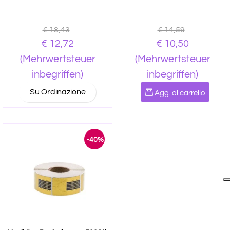
€ 18,43
€ 14,59
€ 12,72
€ 10,50
(Mehrwertsteuer
(Mehrwertsteuer
inbegriffen)
inbegriffen)
Quantità
Su Ordinazione
Agg. al carrello
-40%