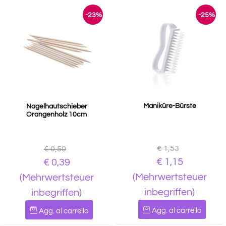
-23%
-25%
Maniküre-Bürste
Nagelhautschieber
Orangenholz 10cm
€ 1,53
€ 0,50
€ 1,15
€ 0,39
(Mehrwertsteuer
(Mehrwertsteuer
inbegriffen)
inbegriffen)
Quantità
Quantità
Agg. al carrello
Agg. al carrello