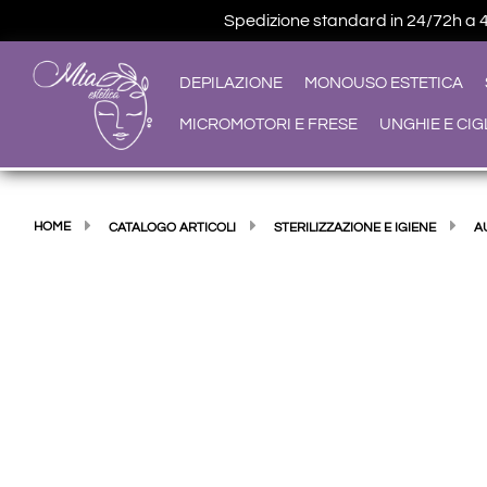
Spedizione standard in 24/72h a 4,9
DEPILAZIONE
MONOUSO ESTETICA
MICROMOTORI E FRESE
UNGHIE E CIG
HOME
CATALOGO ARTICOLI
STERILIZZAZIONE E IGIENE
A