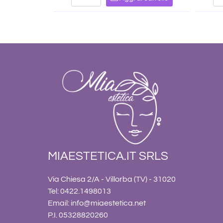
MIAESTETICA.IT SRLS
Via Chiesa 2/A - Villorba (TV) - 31020
Tel: 0422.1498013
Email:
info@miaestetica.net
P.I. 05328820260