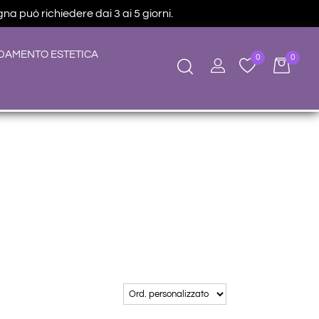
na può richiedere dai 3 ai 5 giorni.
DAMENTO ESTETICA
0
0