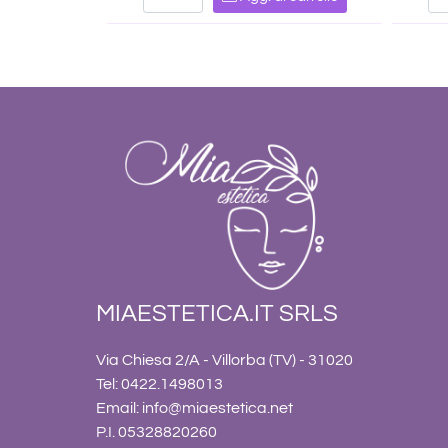
MIAESTETICA.IT SRLS
Via Chiesa 2/A - Villorba (TV) - 31020
Tel: 0422.1498013
Email:
info@miaestetica.net
P.I. 05328820260