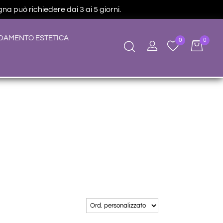
na può richiedere dai 3 ai 5 giorni.
DAMENTO ESTETICA
0
0