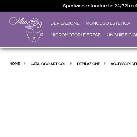
Spedizione standard in 24/72h a 4,9
DEPILAZIONE
MONOUSO ESTETICA
MICROMOTORI E FRESE
UNGHIE E CIG
HOME
CATALOGO ARTICOLI
DEPILAZIONE
ACCESSORI DE