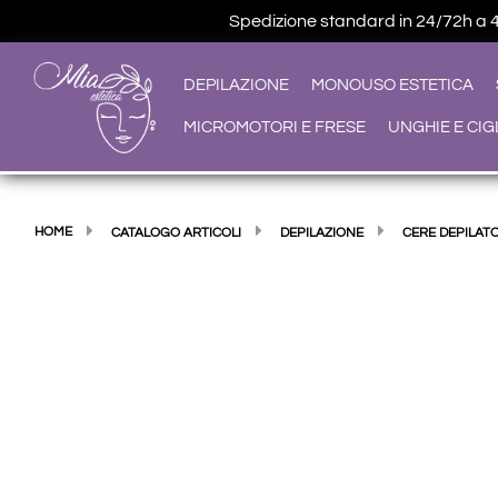
Spedizione standard in 24/72h a 4,9
DEPILAZIONE
MONOUSO ESTETICA
MICROMOTORI E FRESE
UNGHIE E CIG
HOME
CATALOGO ARTICOLI
DEPILAZIONE
CERE DEPILAT