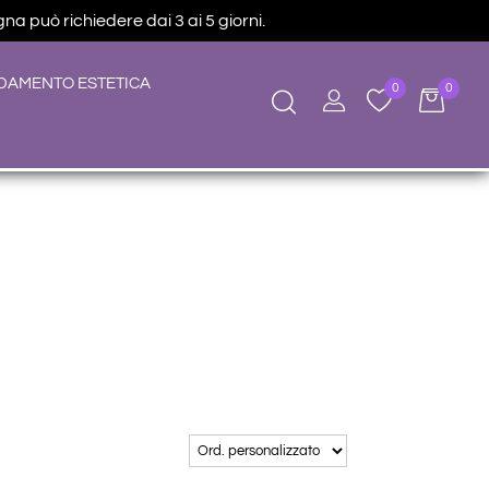
na può richiedere dai 3 ai 5 giorni.
DAMENTO ESTETICA
0
0