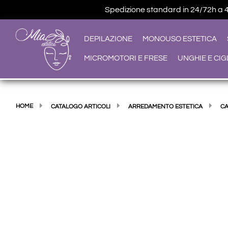
Spedizione standard in 24/72h a 4,9
DEPILAZIONE
MONOUSO ESTETICA
MICROMOTORI E FRESE
UNGHIE E CIG
HOME
CATALOGO ARTICOLI
ARREDAMENTO ESTETICA
CA