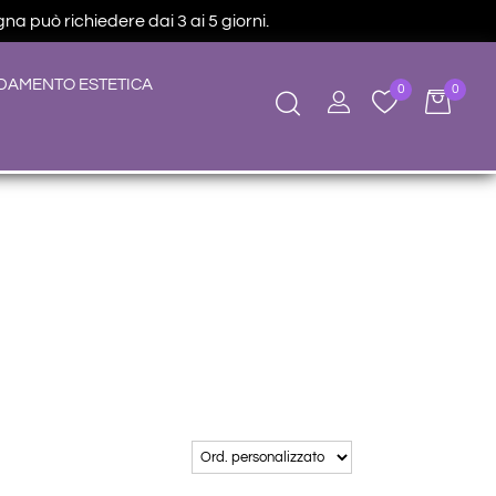
na può richiedere dai 3 ai 5 giorni.
DAMENTO ESTETICA
0
0