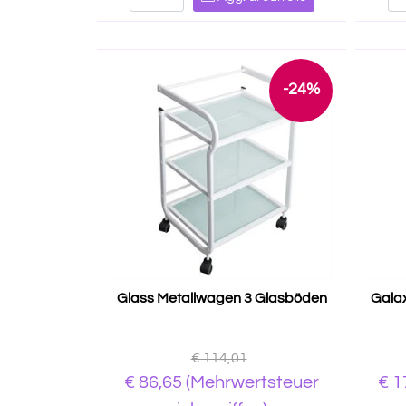
-24%
Glass Metallwagen 3 Glasböden
Gala
€ 114,01
€ 86,65
(Mehrwertsteuer
€ 1