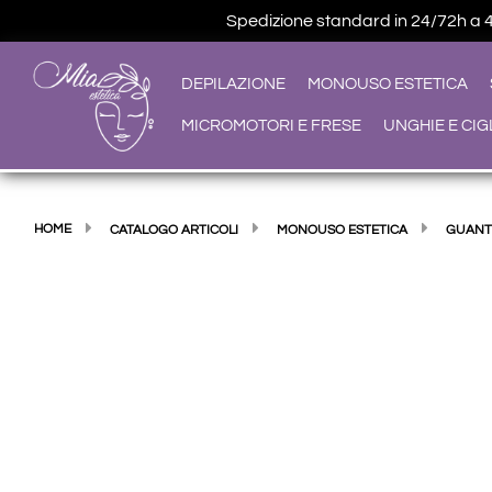
Spedizione standard in 24/72h a 4,9
DEPILAZIONE
MONOUSO ESTETICA
MICROMOTORI E FRESE
UNGHIE E CIG
HOME
CATALOGO ARTICOLI
MONOUSO ESTETICA
GUANT