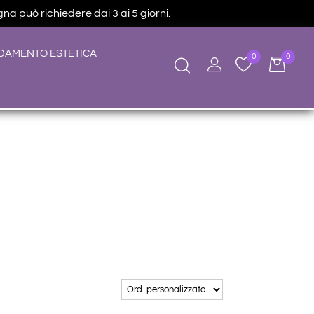
na può richiedere dai 3 ai 5 giorni.
DAMENTO ESTETICA
0
0