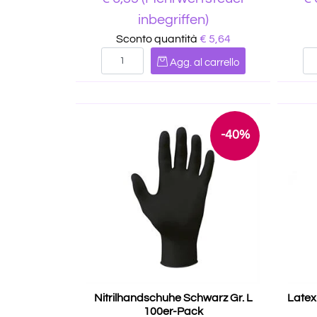
inbegriffen)
Sconto quantità
€ 5,64
Quantità
Agg. al carrello
-40%
Nitrilhandschuhe Schwarz Gr. L
Latex
100er-Pack