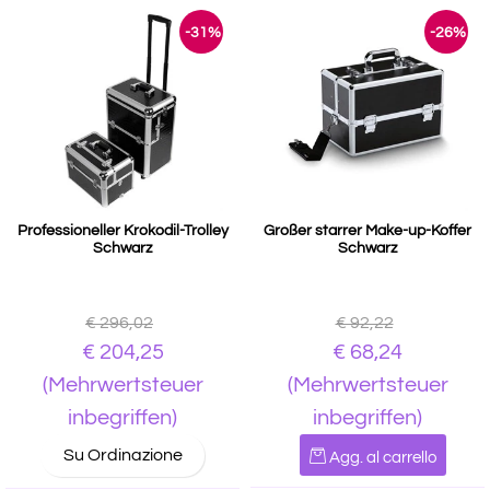
-31%
-26%
Professioneller Krokodil-Trolley
Großer starrer Make-up-Koffer
Schwarz
Schwarz
€ 296,02
€ 92,22
€ 204,25
€ 68,24
(Mehrwertsteuer
(Mehrwertsteuer
inbegriffen)
inbegriffen)
Quantità
Su Ordinazione
Agg. al carrello