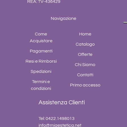
REA: TV-436429
Navigazione
Come
Home
Acquistare
Catalogo
Pagamenti
Offerte
Resi e Rimborsi
Chi Siamo
Spedizioni
Contatti
Termini e
Primo accesso
condizioni
Assistenza Clienti
Tel: 0422.1498013
info@miaestetica.net