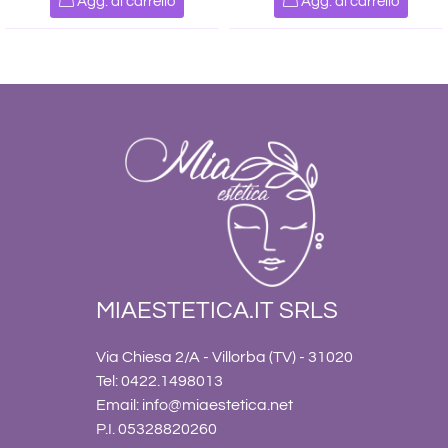
Agg. al carrello
Agg. al carrello
MIAESTETICA.IT SRLS
Via Chiesa 2/A - Villorba (TV) - 31020
Tel: 0422.1498013
Email:
info@miaestetica.net
P.I. 05328820260