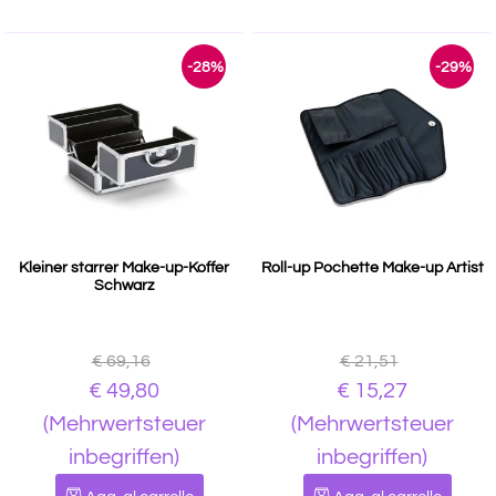
-28%
-29%
Kleiner starrer Make-up-Koffer
Roll-up Pochette Make-up Artist
Schwarz
€ 69,16
€ 21,51
€ 49,80
€ 15,27
(Mehrwertsteuer
(Mehrwertsteuer
inbegriffen)
inbegriffen)
Quantità
Quantità